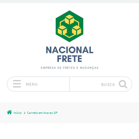
MENU
BUSCA
Pular para o conteúdo
Início
Carreto em Araras SP