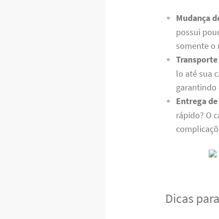
Mudança d
possui pouc
somente o 
Transporte
lo até sua 
garantindo
Entrega de
rápido? O c
complicaçõ
Dicas par