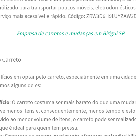
tilizado para transportar poucos móveis, eletrodomésticos 
serviço mais acessível e rápido. Código: ZRW3D6H9LUYZAW3
o Carreto
efícios em optar pelo carreto, especialmente em uma cida
jamos alguns deles:
ício
: O carreto costuma ser mais barato do que uma muda
lve menos itens e, consequentemente, menos tempo e esfo
evido ao menor volume de itens, o carreto pode ser realizad
 que é ideal para quem tem pressa.