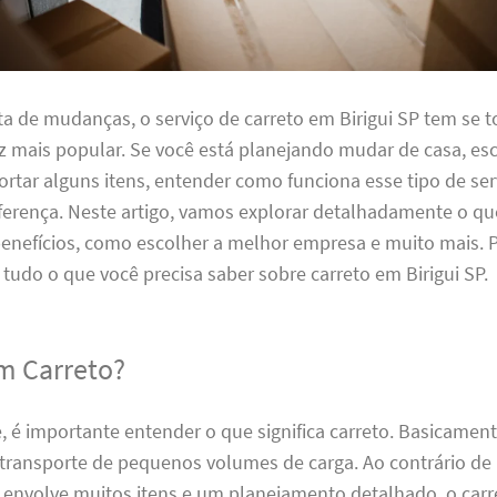
ta de mudanças, o serviço de carreto em Birigui SP tem se
 mais popular. Se você está planejando mudar de casa, esc
rtar alguns itens, entender como funciona esse tipo de se
iferença. Neste artigo, vamos explorar detalhadamente o q
benefícios, como escolher a melhor empresa e muito mais. 
 tudo o que você precisa saber sobre carreto em Birigui SP.
m Carreto?
 é importante entender o que significa carreto. Basicament
 transporte de pequenos volumes de carga. Ao contrário 
 envolve muitos itens e um planejamento detalhado, o carr