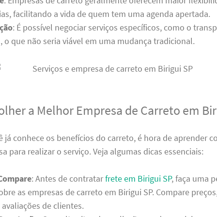
e
: Empresas de carreto geralmente oferecem maior flexibil
dias, facilitando a vida de quem tem uma agenda apertada.
ação
: É possível negociar serviços específicos, como o trans
, o que não seria viável em uma mudança tradicional.
lher a Melhor Empresa de Carreto em Bir
 já conhece os benefícios do carreto, é hora de aprender 
 para realizar o serviço. Veja algumas dicas essenciais:
 Compare
: Antes de contratar
frete em Birigui SP
, faça uma p
obre as empresas de carreto em Birigui SP. Compare preços,
 avaliações de clientes.