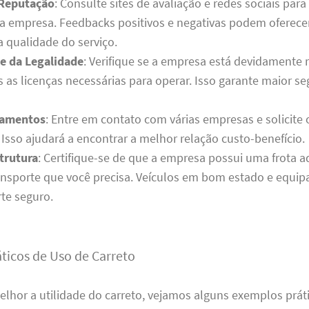
 Reputação
: Consulte sites de avaliação e redes sociais para 
a empresa. Feedbacks positivos e negativas podem oferece
a qualidade do serviço.
se da Legalidade
: Verifique se a empresa está devidamente r
s as licenças necessárias para operar. Isso garante maior s
çamentos
: Entre em contato com várias empresas e solicite
Isso ajudará a encontrar a melhor relação custo-benefício.
strutura
: Certifique-se de que a empresa possui uma frota 
ransporte que você precisa. Veículos em bom estado e equi
te seguro.
ticos de Uso de Carreto
melhor a utilidade do carreto, vejamos alguns exemplos prát