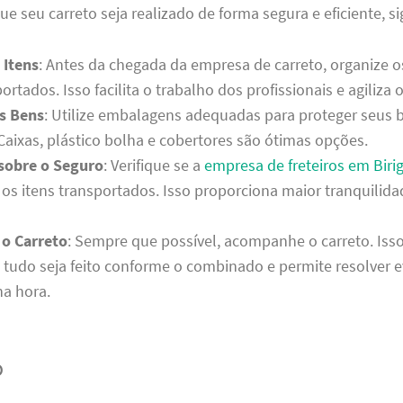
que seu carreto seja realizado de forma segura e eficiente, si
 Itens
: Antes da chegada da empresa de carreto, organize o
ortados. Isso facilita o trabalho dos profissionais e agiliza 
s Bens
: Utilize embalagens adequadas para proteger seus 
Caixas, plástico bolha e cobertores são ótimas opções.
sobre o Seguro
: Verifique se a
empresa de freteiros em Biri
 os itens transportados. Isso proporciona maior tranquilid
.
o Carreto
: Sempre que possível, acompanhe o carreto. Isso
e tudo seja feito conforme o combinado e permite resolver 
a hora.
o