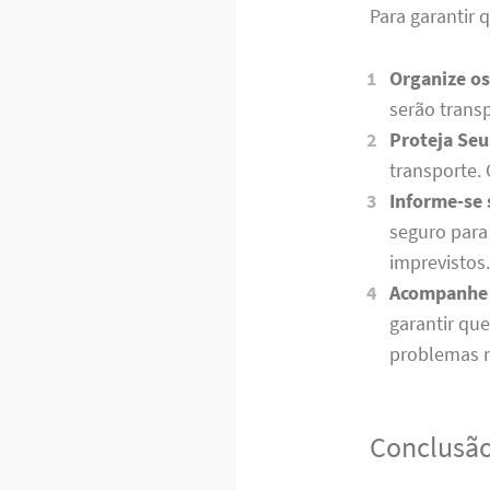
Para garantir 
Organize os
serão transp
Proteja Seu
transporte. 
Informe-se 
seguro para
imprevistos
Acompanhe 
garantir qu
problemas n
Conclusã