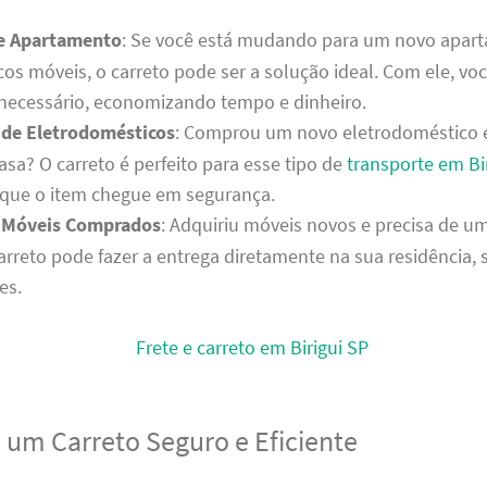
e Apartamento
: Se você está mudando para um novo apar
os móveis, o carreto pode ser a solução ideal. Com ele, vo
necessário, economizando tempo e dinheiro.
 de Eletrodomésticos
: Comprou um novo eletrodoméstico e
casa? O carreto é perfeito para esse tipo de
transporte em Bir
 que o item chegue em segurança.
 Móveis Comprados
: Adquiriu móveis novos e precisa de u
arreto pode fazer a entrega diretamente na sua residência,
es.
a um Carreto Seguro e Eficiente