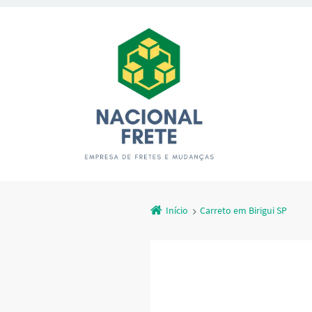
Início
Carreto em Birigui SP