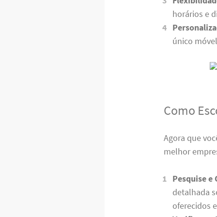
Flexibilidad
horários e 
Personaliz
único móvel
Como Esco
Agora que você
melhor empresa
Pesquise e
detalhada s
oferecidos e