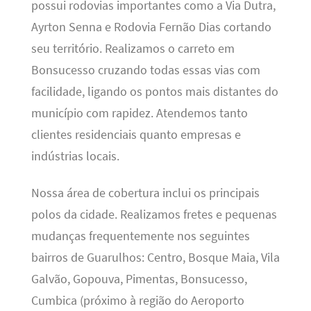
possui rodovias importantes como a Via Dutra,
Ayrton Senna e Rodovia Fernão Dias cortando
seu território. Realizamos o carreto em
Bonsucesso cruzando todas essas vias com
facilidade, ligando os pontos mais distantes do
município com rapidez. Atendemos tanto
clientes residenciais quanto empresas e
indústrias locais.
Nossa área de cobertura inclui os principais
polos da cidade. Realizamos fretes e pequenas
mudanças frequentemente nos seguintes
bairros de Guarulhos: Centro, Bosque Maia, Vila
Galvão, Gopouva, Pimentas, Bonsucesso,
Cumbica (próximo à região do Aeroporto