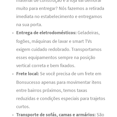
material de construção e a loja vai demorar
muito para entregar? Nós fazemos a retirada
imediata no estabelecimento e entregamos
na sua porta.
Entrega de eletrodomésticos:
Geladeiras,
fogões, máquinas de lavar e smart TVs
exigem cuidado redobrado. Transportamos
esses equipamentos sempre na posição
vertical correta e bem fixados.
Frete local:
Se você precisa de um frete em
Bonsucesso apenas para movimentar itens
entre bairros próximos, temos taxas
reduzidas e condições especiais para trajetos
curtos.
Transporte de sofás, camas e armários:
São