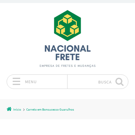
MENU
BUSCA
Pular para o conteúdo
Início
Carreto em Bonsucesso Guarulhos