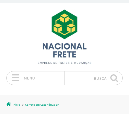
MENU
BUSCA
Pular para o conteúdo
Início
Carreto em Catanduva SP