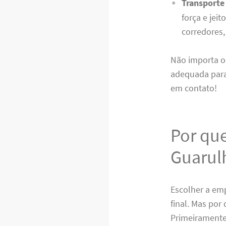
Transporte 
força e jei
corredores,
Não importa o
adequada para
em contato!
Por que
Guarul
Escolher a emp
final. Mas por
Primeiramente