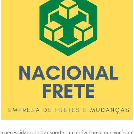
a necessidade de transportar um móvel novo que você co