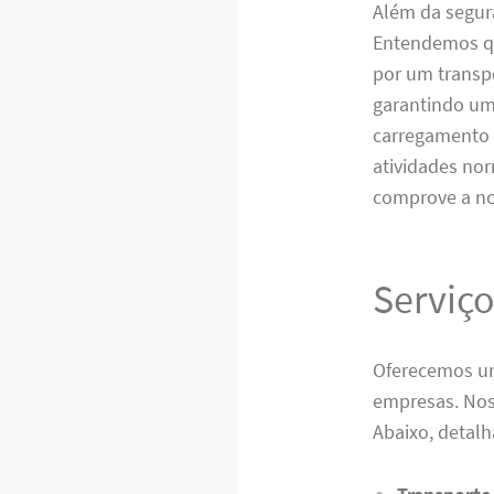
Além da segura
Entendemos qu
por um transpo
garantindo um
carregamento 
atividades no
comprove a no
Serviço
Oferecemos um
empresas. Noss
Abaixo, detal