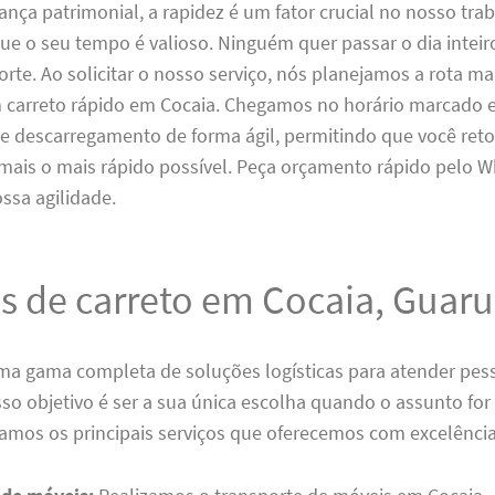
nça patrimonial, a rapidez é um fator crucial no nosso tra
e o seu tempo é valioso. Ninguém quer passar o dia intei
rte. Ao solicitar o nosso serviço, nós planejamos a rota mai
 carreto rápido em Cocaia. Chegamos no horário marcado e
e descarregamento de forma ágil, permitindo que você ret
rmais o mais rápido possível. Peça orçamento rápido pelo 
ssa agilidade.
s de carreto em Cocaia, Guar
a gama completa de soluções logísticas para atender pesso
o objetivo é ser a sua única escolha quando o assunto for 
hamos os principais serviços que oferecemos com excelência