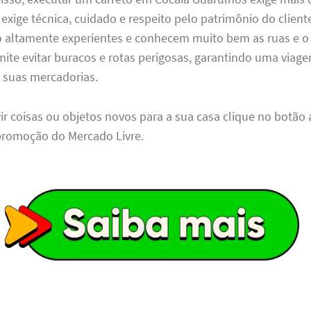
xige técnica, cuidado e respeito pelo patrimônio do client
 altamente experientes e conhecem muito bem as ruas e o t
ite evitar buracos e rotas perigosas, garantindo uma viag
s suas mercadorias.
ir coisas ou objetos novos para a sua casa clique no botão a
romoção do Mercado Livre.