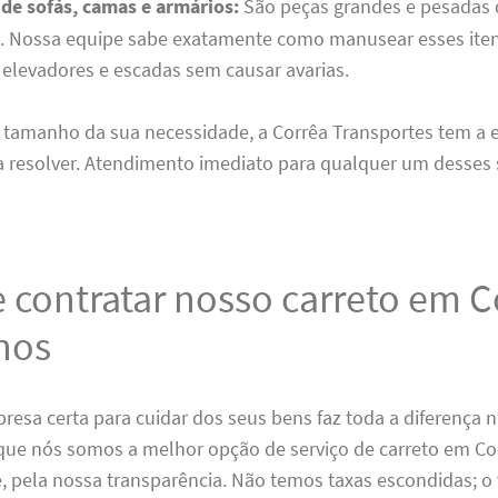
de sofás, camas e armários:
São peças grandes e pesadas
to. Nossa equipe sabe exatamente como manusear esses ite
 elevadores e escadas sem causar avarias.
 tamanho da sua necessidade, a Corrêa Transportes tem a e
 resolver. Atendimento imediato para qualquer um desses s
 contratar nosso carreto em C
hos
resa certa para cuidar dos seus bens faz toda a diferença 
 que nós somos a melhor opção de serviço de carreto em Co
, pela nossa transparência. Não temos taxas escondidas; o 