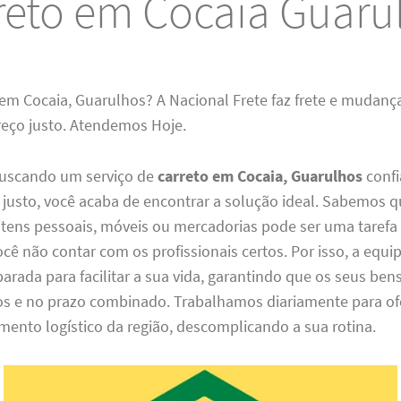
reto em Cocaia Guaru
 em Cocaia, Guarulhos? A Nacional Frete faz frete e mudan
reço justo. Atendemos Hoje.
buscando um serviço de
carreto em Cocaia, Guarulhos
confi
usto, você acaba de encontrar a solução ideal. Sabemos qu
itens pessoais, móveis ou mercadorias pode ser uma tarefa
ocê não contar com os profissionais certos. Por isso, a equi
parada para facilitar a sua vida, garantindo que os seus b
tos e no prazo combinado. Trabalhamos diariamente para of
ento logístico da região, descomplicando a sua rotina.