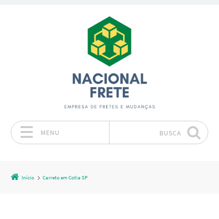
MENU
BUSCA
Pular para o conteúdo
Início
Carreto em Cotia SP