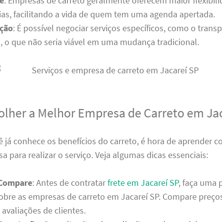
e
: Empresas de carreto geralmente oferecem maior flexibil
dias, facilitando a vida de quem tem uma agenda apertada.
ação
: É possível negociar serviços específicos, como o trans
, o que não seria viável em uma mudança tradicional.
lher a Melhor Empresa de Carreto em Ja
 já conhece os benefícios do carreto, é hora de aprender 
 para realizar o serviço. Veja algumas dicas essenciais:
 Compare
: Antes de contratar
frete em Jacareí SP
, faça uma 
obre as empresas de carreto em Jacareí SP. Compare preços
 avaliações de clientes.