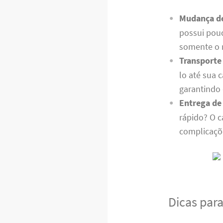
Mudança d
possui pouc
somente o 
Transporte
lo até sua 
garantindo
Entrega de
rápido? O c
complicaçõ
Dicas par