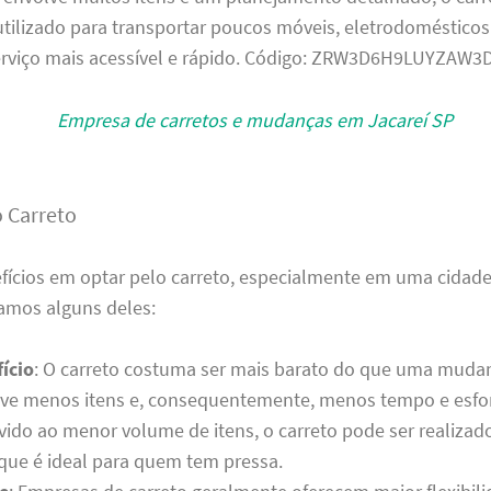
tilizado para transportar poucos móveis, eletrodomésticos 
serviço mais acessível e rápido. Código: ZRW3D6H9LUYZAW3
o Carreto
efícios em optar pelo carreto, especialmente em uma cida
jamos alguns deles:
ício
: O carreto costuma ser mais barato do que uma muda
lve menos itens e, consequentemente, menos tempo e esfo
evido ao menor volume de itens, o carreto pode ser realizad
 que é ideal para quem tem pressa.