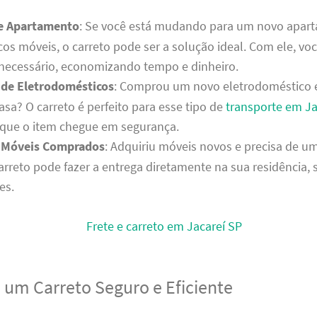
e Apartamento
: Se você está mudando para um novo apar
os móveis, o carreto pode ser a solução ideal. Com ele, vo
necessário, economizando tempo e dinheiro.
 de Eletrodomésticos
: Comprou um novo eletrodoméstico e
casa? O carreto é perfeito para esse tipo de
transporte em Ja
 que o item chegue em segurança.
 Móveis Comprados
: Adquiriu móveis novos e precisa de u
arreto pode fazer a entrega diretamente na sua residência,
es.
a um Carreto Seguro e Eficiente