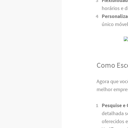
Flexibilidad
horários e 
Personaliz
único móvel
Como Esco
Agora que você
melhor empresa
Pesquise e
detalhada s
oferecidos e