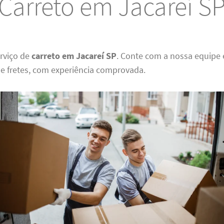
Carreto em Jacareí S
rviço de
carreto em Jacareí SP
. Conte com a nossa equipe 
 fretes, com experiência comprovada.