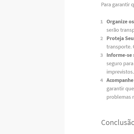
Para garantir 
Organize os
serão transp
Proteja Seu
transporte. 
Informe-se 
seguro para
imprevistos
Acompanhe 
garantir qu
problemas n
Conclusã