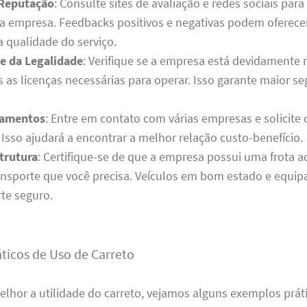
 Reputação
: Consulte sites de avaliação e redes sociais para 
a empresa. Feedbacks positivos e negativas podem oferece
a qualidade do serviço.
se da Legalidade
: Verifique se a empresa está devidamente r
s as licenças necessárias para operar. Isso garante maior s
çamentos
: Entre em contato com várias empresas e solicite
Isso ajudará a encontrar a melhor relação custo-benefício.
strutura
: Certifique-se de que a empresa possui uma frota 
ransporte que você precisa. Veículos em bom estado e equi
te seguro.
ticos de Uso de Carreto
melhor a utilidade do carreto, vejamos alguns exemplos prát