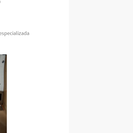
P
especializada