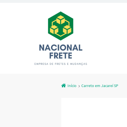
Início
Carreto em Jacareí SP