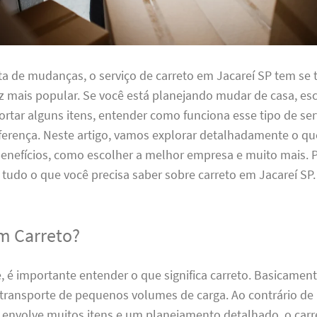
ta de mudanças, o serviço de carreto em Jacareí SP tem se
 mais popular. Se você está planejando mudar de casa, esc
rtar alguns itens, entender como funciona esse tipo de se
iferença. Neste artigo, vamos explorar detalhadamente o q
benefícios, como escolher a melhor empresa e muito mais. 
 tudo o que você precisa saber sobre carreto em Jacareí SP.
m Carreto?
 é importante entender o que significa carreto. Basicament
 transporte de pequenos volumes de carga. Ao contrário 
 envolve muitos itens e um planejamento detalhado, o carr