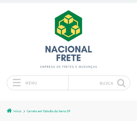
MENU
BUSCA
Pular para o conteúdo
Início
Carreto em Taboão da Serra SP