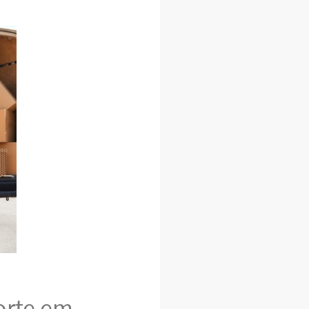
orte em