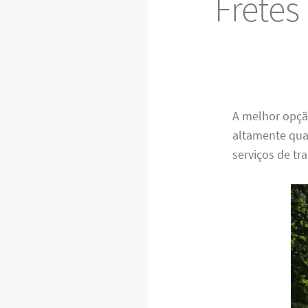
Fretes
A melhor opç
altamente qua
serviços de tr