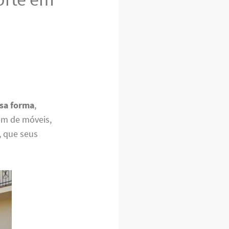
sa forma
,
m de móveis,
, que seus