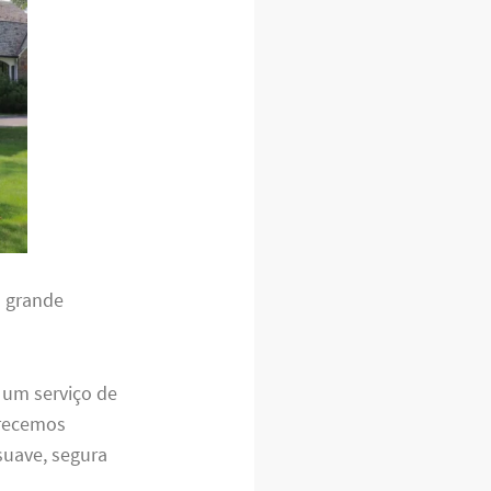
a grande
 um serviço de
erecemos
suave, segura