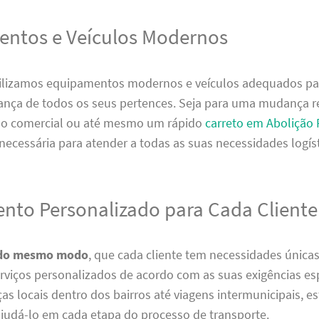
ntos e Veículos Modernos
tilizamos equipamentos modernos e veículos adequados par
nça de todos os seus pertences. Seja para uma mudança re
ão comercial ou até mesmo um rápido
carreto em Abolição 
 necessária para atender a todas as suas necessidades logíst
nto Personalizado para Cada Cliente
do mesmo modo
, que cada cliente tem necessidades única
viços personalizados de acordo com as suas exigências esp
s locais dentro dos bairros até viagens intermunicipais, 
ajudá-lo em cada etapa do processo de transporte.