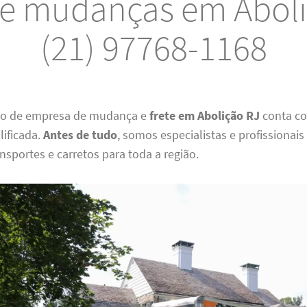
 e mudanças em Abol
(21) 97768-1168
ão de empresa de mudança e
frete em Abolição RJ
conta c
lificada.
Antes de tudo
, somos especialistas e profissionai
ansportes e carretos para toda a região.