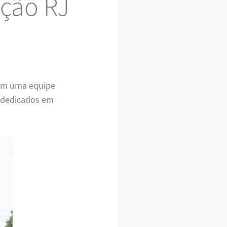
ição RJ
om uma equipe
s dedicados em