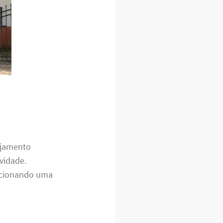
ejamento
vidade.
orcionando uma