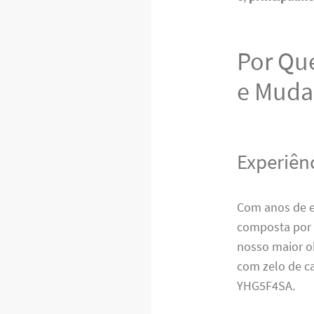
Por Que
e Muda
Experiên
Com anos de e
composta por 
nosso maior o
com zelo de ca
YHG5F4SA.