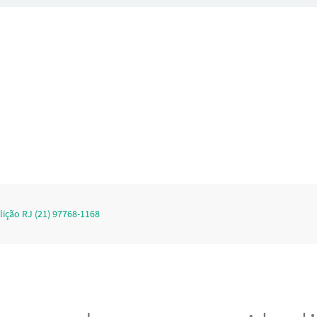
ição RJ (21) 97768-1168