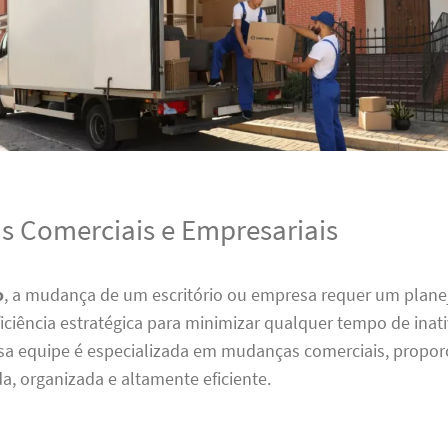
 Comerciais e Empresariais
o
, a mudança de um escritório ou empresa requer um plan
iciência estratégica para minimizar qualquer tempo de inati
ssa equipe é especializada em mudanças comerciais, prop
da, organizada e altamente eficiente.