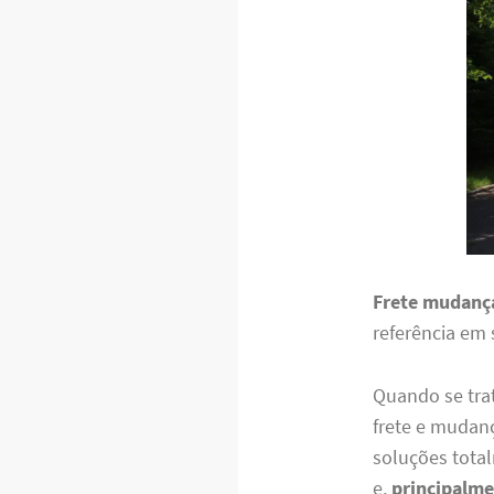
Frete mudança
referência em 
Quando se trat
frete e mudanç
soluções total
e,
principalm