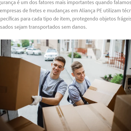
gurança é um dos fatores mais importantes quando falamo
empresas de fretes e mudanças em Aliança PE utilizam técn
cíficas para cada tipo de item, protegendo objetos frágei
sados sejam transportados sem danos.