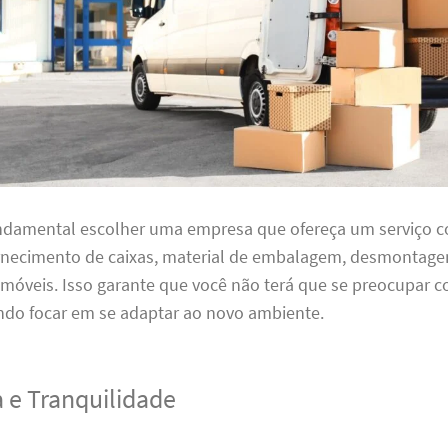
undamental escolher uma empresa que ofereça um serviço 
ornecimento de caixas, material de embalagem, desmontag
óveis. Isso garante que você não terá que se preocupar
ndo focar em se adaptar ao novo ambiente.
 e Tranquilidade