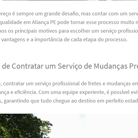
reço é sempre um grande desafio, mas contar com um servi
ualidade em Aliança PE pode tornar esse processo muito m
os os principais motivos para escolher um serviço profissio
 vantagens e a importância de cada etapa do processo.
 de Contratar um Serviço de Mudanças Pro
 contratar um serviço profissional de fretes e mudanças e
nça e eficiência. Com uma equipe experiente, é possível ev
s, garantindo que tudo chegue ao destino em perfeito estad