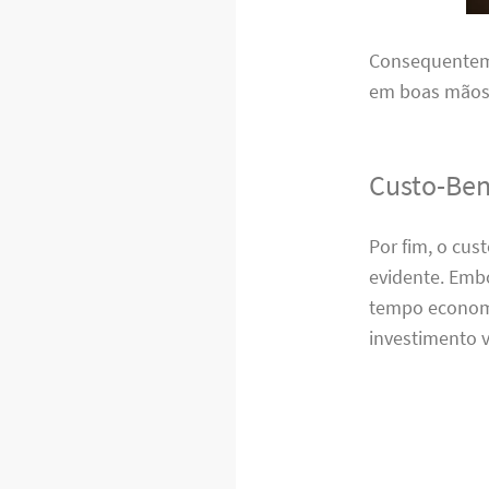
Consequenteme
em boas mãos,
Custo-Ben
Por fim, o cu
evidente. Emb
tempo economi
investimento v