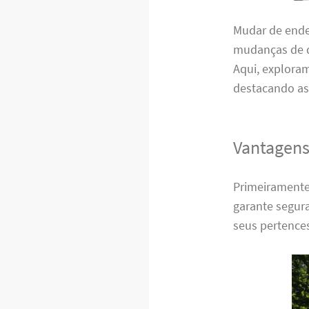
Mudar de ende
mudanças de q
Aqui, exploram
destacando as
Vantagens
Primeiramente,
garante segura
seus pertence