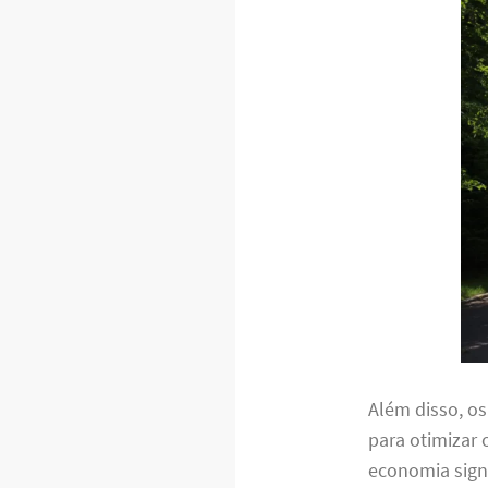
Além disso, o
para otimizar 
economia signi