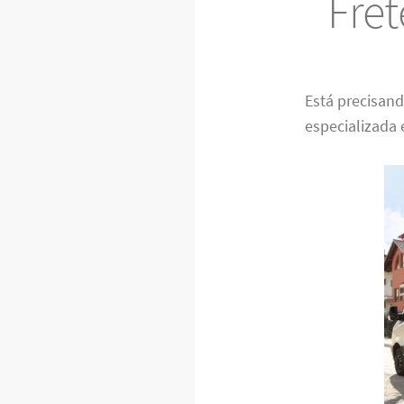
Fre
Está precisan
especializada 