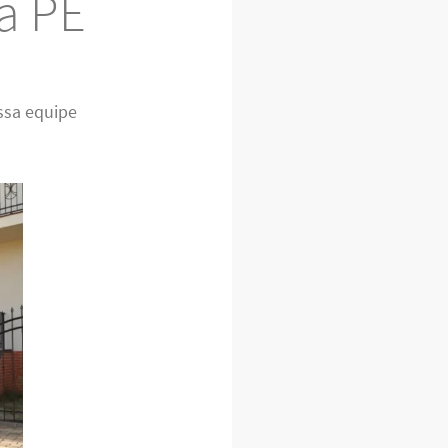
a PE
ssa equipe