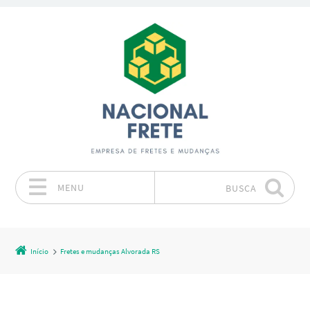
MENU
BUSCA
Pular para o conteúdo
Início
Fretes e mudanças Alvorada RS