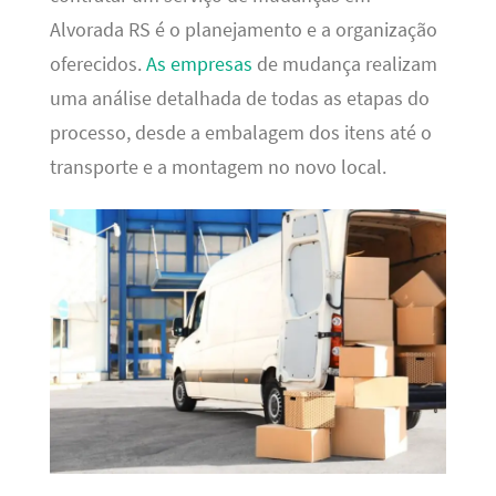
Alvorada RS é o planejamento e a organização
oferecidos.
As empresas
de mudança realizam
uma análise detalhada de todas as etapas do
processo, desde a embalagem dos itens até o
transporte e a montagem no novo local.