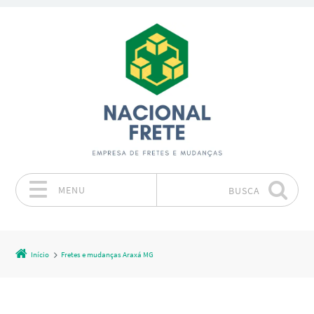
MENU
BUSCA
Pular para o conteúdo
Início
Fretes e mudanças Araxá MG