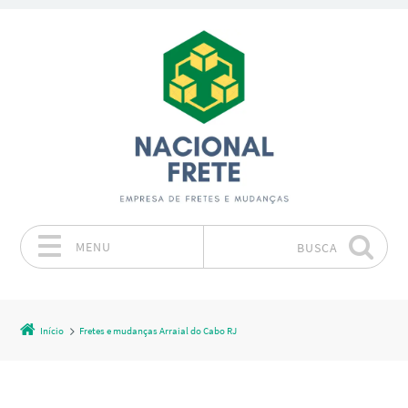
MENU
BUSCA
Pular para o conteúdo
Início
Fretes e mudanças Arraial do Cabo RJ