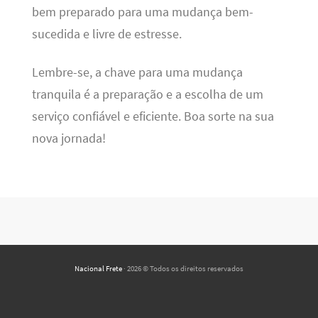
bem preparado para uma mudança bem-
sucedida e livre de estresse.
Lembre-se, a chave para uma mudança
tranquila é a preparação e a escolha de um
serviço confiável e eficiente. Boa sorte na sua
nova jornada!
Nacional Frete
· 2026 © Todos os direitos reservados