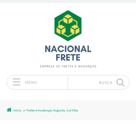
MENU
BUSCA
Pular para o conteúdo
Início
Fretes e mudanças Augusta, Curitiba