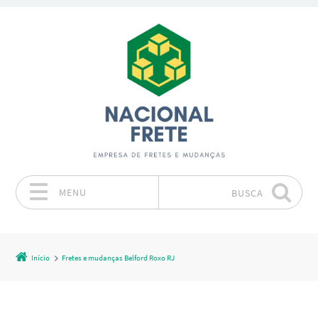
MENU
BUSCA
Pular para o conteúdo
Início
Fretes e mudanças Belford Roxo RJ