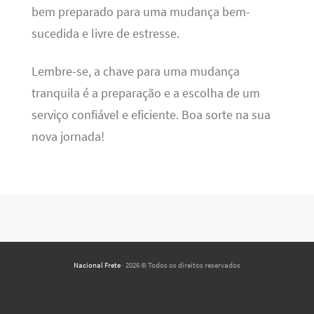
bem preparado para uma mudança bem-
sucedida e livre de estresse.
Lembre-se, a chave para uma mudança
tranquila é a preparação e a escolha de um
serviço confiável e eficiente. Boa sorte na sua
nova jornada!
Nacional Frete
· 2026 © Todos os direitos reservados