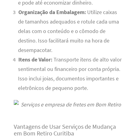
e pode até economizar dinheiro.
Organização da Embalagem:
Utilize caixas
de tamanhos adequados e rotule cada uma
delas com o conteúdo e o cômodo de
destino. Isso facilitará muito na hora de
desempacotar.
Itens de Valor:
Transporte itens de alto valor
sentimental ou financeiro por conta própria.
Isso inclui joias, documentos importantes e
eletrônicos de pequeno porte.
Vantagens de Usar Serviços de Mudança
em Bom Retiro Curitiba