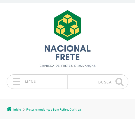
MENU
BUSCA
Pular para o conteúdo
Início
Fretes e mudanças Bom Retiro, Curitiba