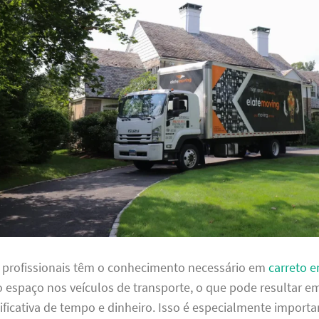
s profissionais têm o conhecimento necessário em
carreto 
o espaço nos veículos de transporte, o que pode resultar 
ficativa de tempo e dinheiro. Isso é especialmente importa