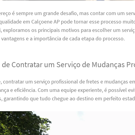
reço é sempre um grande desafio, mas contar com um servi
ualidade em Calçoene AP pode tornar esse processo muit
i, exploramos os principais motivos para escolher um serviç
 vantagens e a importância de cada etapa do processo.
 de Contratar um Serviço de Mudanças Pro
, contratar um serviço profissional de fretes e mudanças 
nça e eficiência. Com uma equipe experiente, é possível ev
s, garantindo que tudo chegue ao destino em perfeito estad