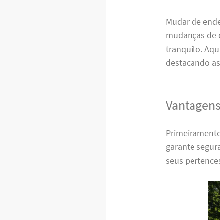
Mudar de ende
mudanças de q
tranquilo. Aqu
destacando as
Vantagens
Primeiramente
garante segura
seus pertence