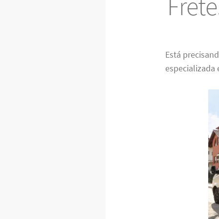
Fret
Está precisan
especializada 