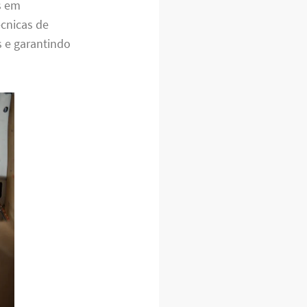
s em
cnicas de
s e garantindo