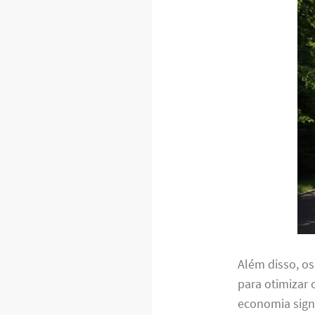
Além disso, o
para otimizar 
economia signi