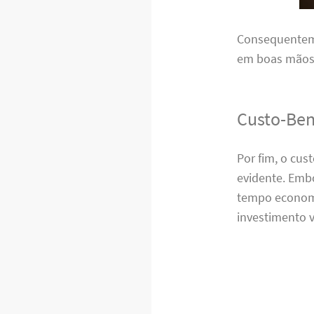
Consequenteme
em boas mãos,
Custo-Ben
Por fim, o cu
evidente. Emb
tempo economi
investimento v