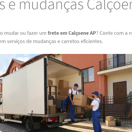
es e mudanças Calçoe
do mudar ou fazer um
frete em Calçoene AP
? Conte com a 
em serviços de mudanças e carretos eficientes.