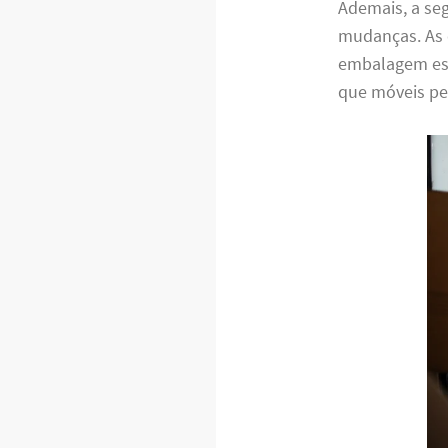
Ademais, a se
mudanças. As 
embalagem espe
que móveis pe