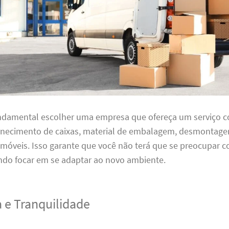
undamental escolher uma empresa que ofereça um serviço 
ornecimento de caixas, material de embalagem, desmontag
óveis. Isso garante que você não terá que se preocupar
ndo focar em se adaptar ao novo ambiente.
 e Tranquilidade