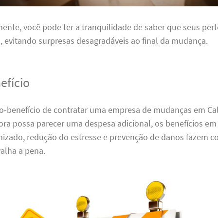
nte, você pode ter a tranquilidade de saber que seus per
 evitando surpresas desagradáveis ao final da mudança.
efício
sto-benefício de contratar uma empresa de mudanças em Ca
ora possa parecer uma despesa adicional, os benefícios em
zado, redução do estresse e prevenção de danos fazem c
alha a pena.