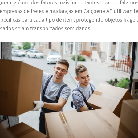
gurança é um dos fatores mais importantes quando falamo
empresas de fretes e mudanças em Calçoene AP utilizam té
cíficas para cada tipo de item, protegendo objetos frágei
sados sejam transportados sem danos.