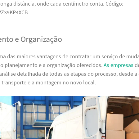
onga distância, onde cada centímetro conta. Código:
Z39KP4XCB.
nto e Organização
ma das maiores vantagens de contratar um serviço de mu
 o planejamento e a organização oferecidos.
As empresas
d
análise detalhada de todas as etapas do processo, desde 
o transporte e a montagem no novo local.