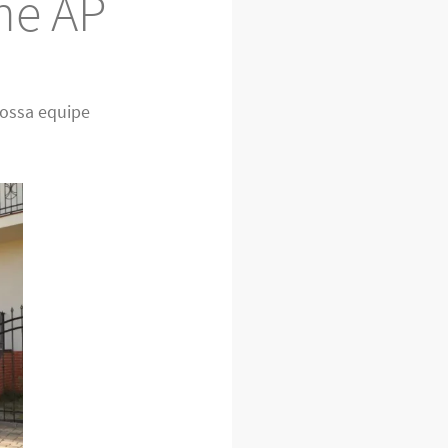
ne AP
nossa equipe