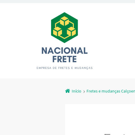
Início
Fretes e mudanças Calçoe