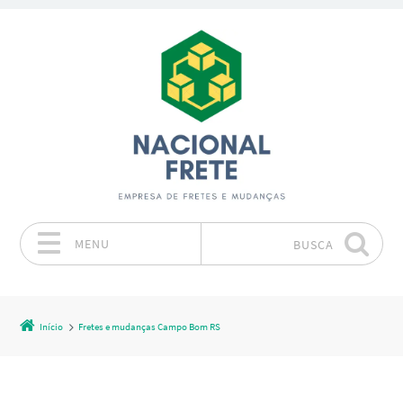
MENU
BUSCA
Pular para o conteúdo
Início
Fretes e mudanças Campo Bom RS