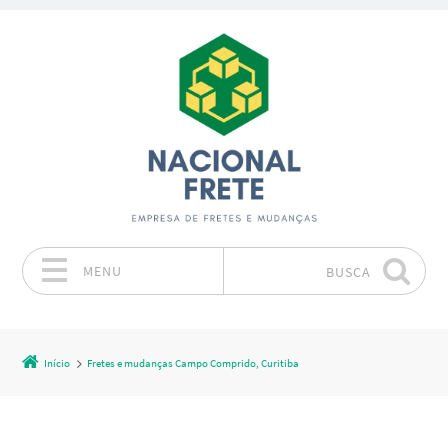
MENU
BUSCA
Pular para o conteúdo
Início
Fretes e mudanças Campo Comprido, Curitiba