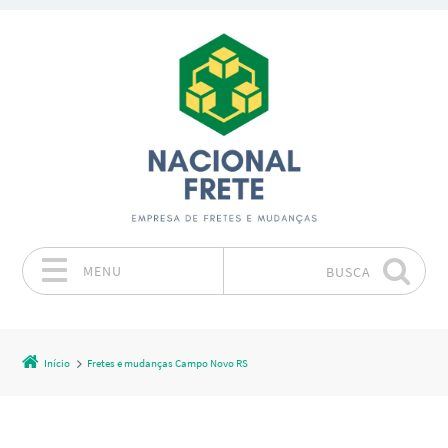
MENU
BUSCA
Pular para o conteúdo
Início
Fretes e mudanças Campo Novo RS