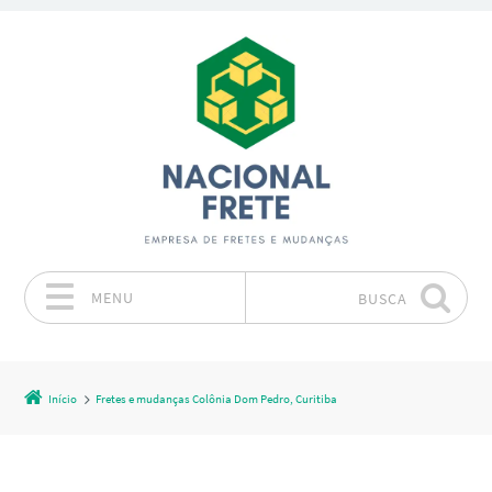
MENU
BUSCA
Pular para o conteúdo
Início
Fretes e mudanças Colônia Dom Pedro, Curitiba