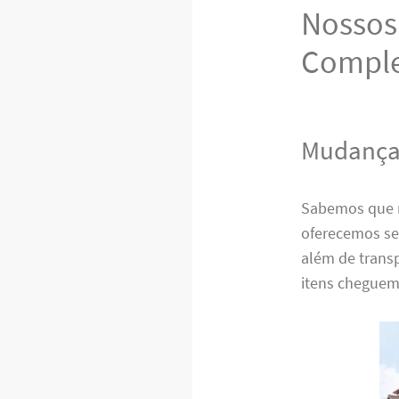
Nossos 
Comple
Mudanças
Sabemos que 
oferecemos s
além de trans
itens cheguem