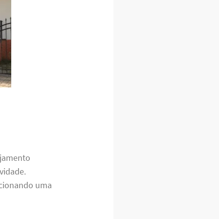
ejamento
vidade.
orcionando uma