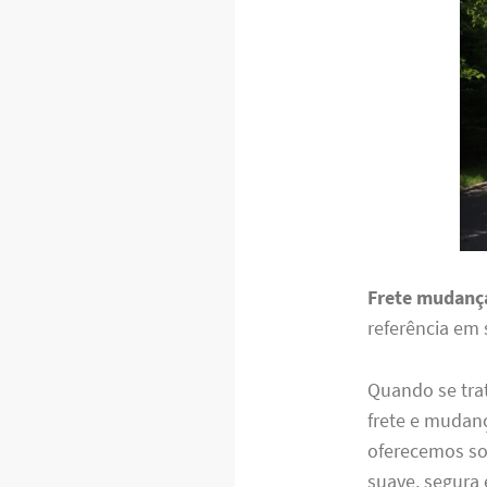
Frete mudança
referência em
Quando se trat
frete e mudanç
oferecemos so
suave, segura 