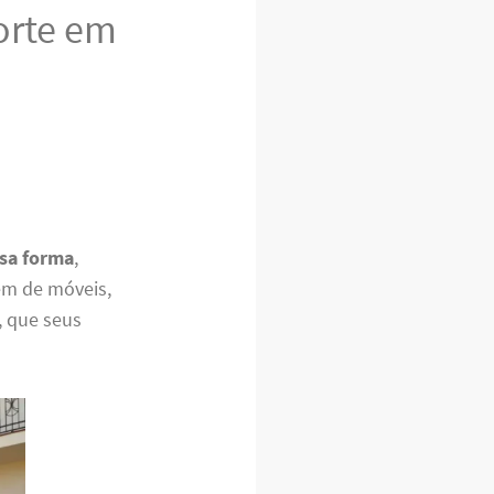
orte em
sa forma
,
m de móveis,
, que seus