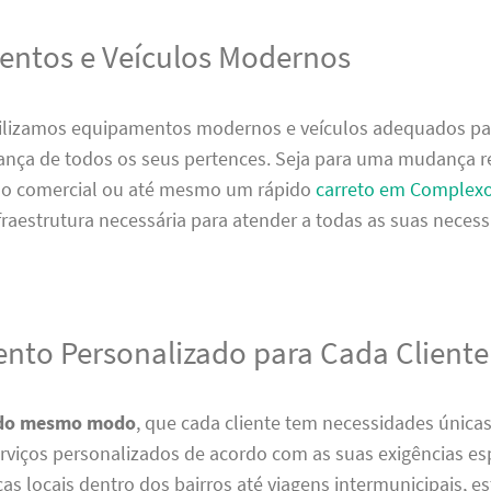
ntos e Veículos Modernos
tilizamos equipamentos modernos e veículos adequados par
nça de todos os seus pertences. Seja para uma mudança re
ão comercial ou até mesmo um rápido
carreto em Complex
nfraestrutura necessária para atender a todas as suas neces
nto Personalizado para Cada Cliente
do mesmo modo
, que cada cliente tem necessidades única
viços personalizados de acordo com as suas exigências esp
s locais dentro dos bairros até viagens intermunicipais, 