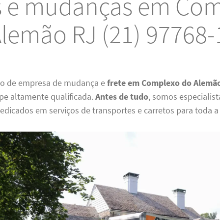
s e mudanças em Co
lemão RJ (21) 97768
ão de empresa de mudança e
frete em Complexo do Alemã
e altamente qualificada.
Antes de tudo
, somos especialist
dedicados em serviços de transportes e carretos para toda a 