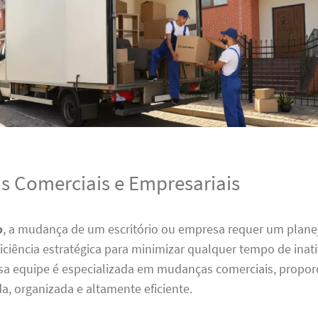
 Comerciais e Empresariais
o
, a mudança de um escritório ou empresa requer um plan
iciência estratégica para minimizar qualquer tempo de inati
ssa equipe é especializada em mudanças comerciais, prop
da, organizada e altamente eficiente.