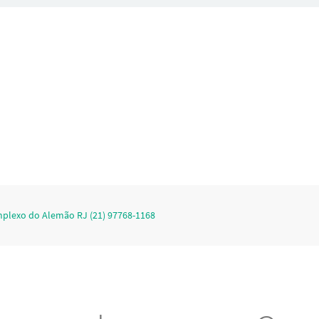
plexo do Alemão RJ (21) 97768-1168