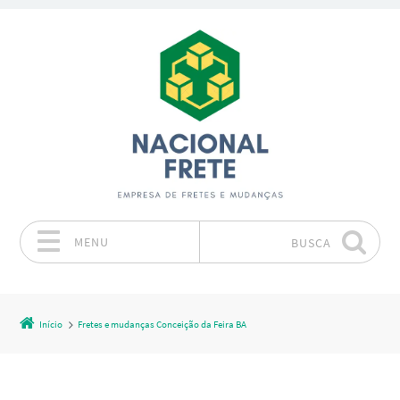
MENU
BUSCA
Pular para o conteúdo
Início
Fretes e mudanças Conceição da Feira BA