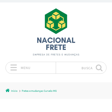
MENU
BUSCA
Pular para o conteúdo
Início
Fretes e mudanças Curvelo MG