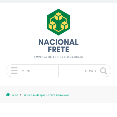
MENU
BUSCA
Pular para o conteúdo
Início
Fretes e mudanças Delmiro Gouveia AL