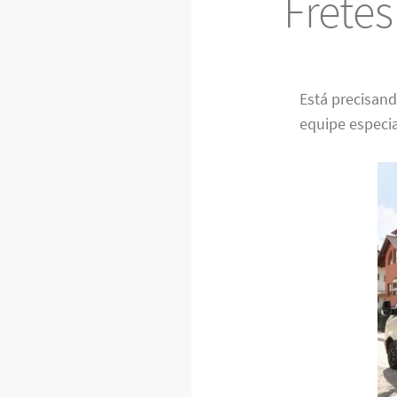
Frete
Está precisan
equipe especia