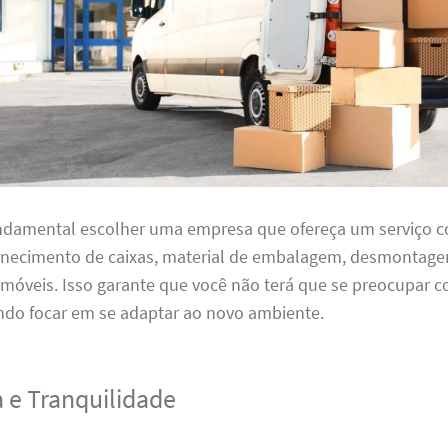
undamental escolher uma empresa que ofereça um serviço 
ornecimento de caixas, material de embalagem, desmontag
óveis. Isso garante que você não terá que se preocupar
ndo focar em se adaptar ao novo ambiente.
 e Tranquilidade