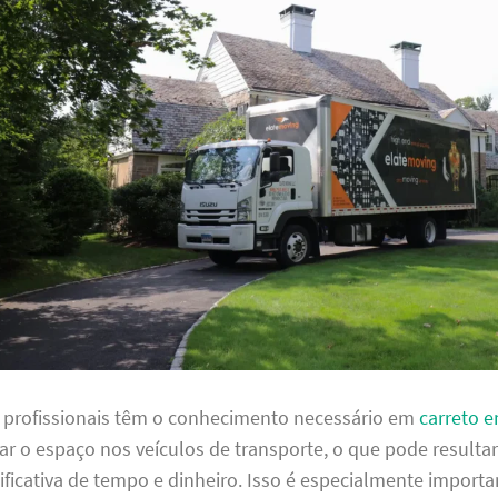
s profissionais têm o conhecimento necessário em
carreto 
ar o espaço nos veículos de transporte, o que pode result
ficativa de tempo e dinheiro. Isso é especialmente importa