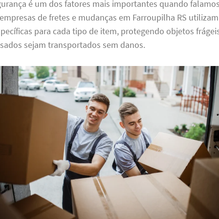
gurança é um dos fatores mais importantes quando falamo
empresas de fretes e mudanças em Farroupilha RS utilizam
cíficas para cada tipo de item, protegendo objetos frágei
sados sejam transportados sem danos.