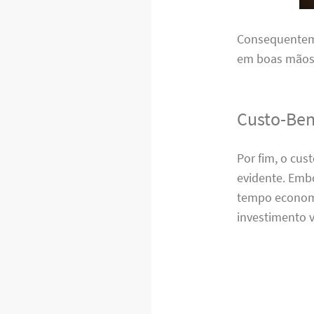
Consequenteme
em boas mãos,
Custo-Ben
Por fim, o cu
evidente. Emb
tempo economi
investimento v