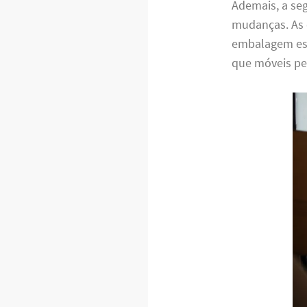
Ademais, a se
mudanças. As 
embalagem espe
que móveis pe