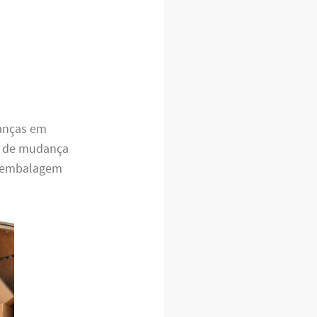
danças em
de mudança
a embalagem