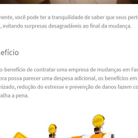
nte, você pode ter a tranquilidade de saber que seus per
 evitando surpresas desagradáveis ao final da mudança.
efício
sto-benefício de contratar uma empresa de mudanças em Far
ora possa parecer uma despesa adicional, os benefícios em
zado, redução do estresse e prevenção de danos fazem c
alha a pena.