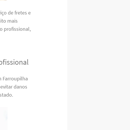
ço de fretes e
ito mais
o profissional,
fissional
m Farroupilha
 evitar danos
stado.