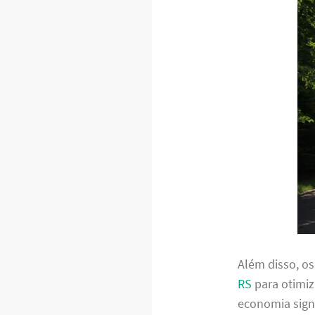
Além disso, o
RS
para otimiz
economia signi