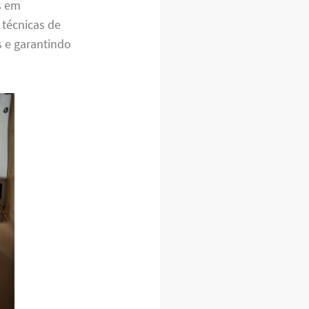
s em
 técnicas de
s e garantindo