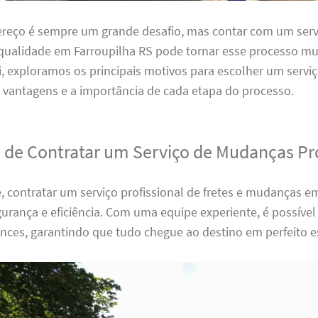
reço é sempre um grande desafio, mas contar com um servi
ualidade em Farroupilha RS pode tornar esse processo mu
i, exploramos os principais motivos para escolher um serviç
 vantagens e a importância de cada etapa do processo.
 de Contratar um Serviço de Mudanças Pro
 contratar um serviço profissional de fretes e mudanças e
urança e eficiência. Com uma equipe experiente, é possível
ences, garantindo que tudo chegue ao destino em perfeito e