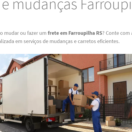
s e mudanças Farroupi
do mudar ou fazer um
frete em Farroupilha RS
? Conte com 
lizada em serviços de mudanças e carretos eficientes.