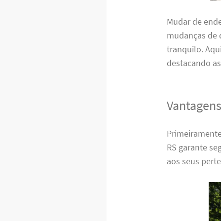
Mudar de ende
mudanças de q
tranquilo. Aqu
destacando as
Vantagens
Primeiramente,
RS garante seg
aos seus pert