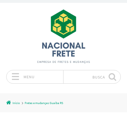
MENU
BUSCA
Pular para o conteúdo
Início
Fretes e mudanças Guaíba RS