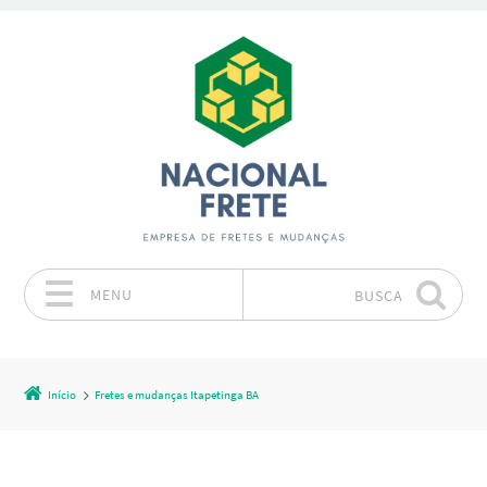
MENU
BUSCA
Pular para o conteúdo
Início
Fretes e mudanças Itapetinga BA