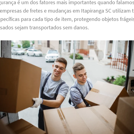
gurança é um dos fatores mais importantes quando falamo
empresas de fretes e mudanças em Itapiranga SC utilizam t
cíficas para cada tipo de item, protegendo objetos frágei
sados sejam transportados sem danos.