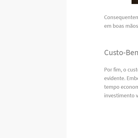
Consequenteme
em boas mãos,
Custo-Ben
Por fim, o cu
evidente. Emb
tempo economi
investimento v