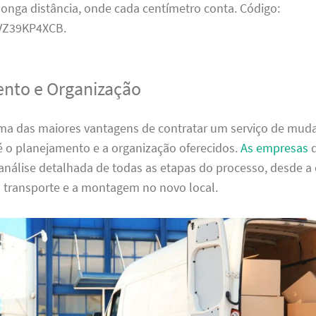
onga distância, onde cada centímetro conta. Código:
Z39KP4XCB.
nto e Organização
ma das maiores vantagens de contratar um serviço de mu
é o planejamento e a organização oferecidos.
As empresas
d
análise detalhada de todas as etapas do processo, desde 
o transporte e a montagem no novo local.