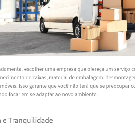
undamental escolher uma empresa que ofereça um serviço 
ornecimento de caixas, material de embalagem, desmontag
óveis. Isso garante que você não terá que se preocupar
ndo focar em se adaptar ao novo ambiente.
 e Tranquilidade