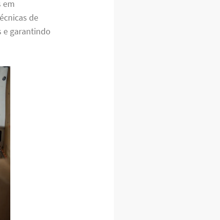
s em
écnicas de
s e garantindo