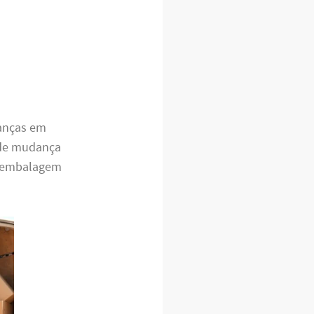
danças em
e mudança
a embalagem