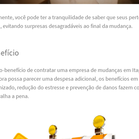
nte, você pode ter a tranquilidade de saber que seus per
 evitando surpresas desagradáveis ao final da mudança.
efício
sto-benefício de contratar uma empresa de mudanças em Ita
ora possa parecer uma despesa adicional, os benefícios em
zado, redução do estresse e prevenção de danos fazem c
alha a pena.