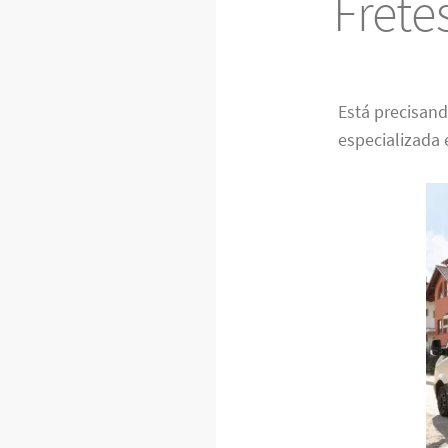
Frete
Está precisan
especializada 