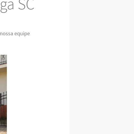
nga SC
 nossa equipe