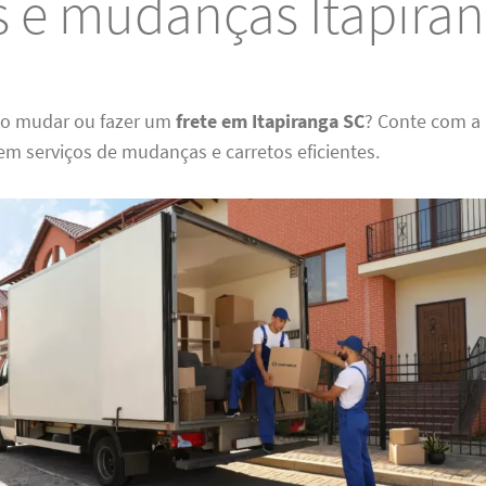
s e mudanças Itapira
do mudar ou fazer um
frete em Itapiranga SC
? Conte com a
em serviços de mudanças e carretos eficientes.