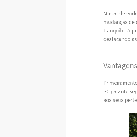
Mudar de ende
mudanças de q
tranquilo. Aqu
destacando as
Vantagens
Primeiramente,
SC garante seg
aos seus pert