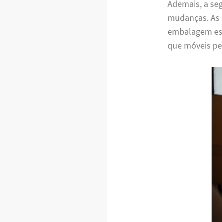
Ademais, a se
mudanças. As 
embalagem espe
que móveis pe