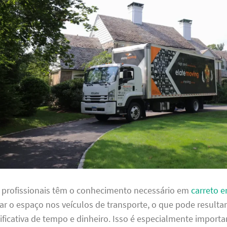
s profissionais têm o conhecimento necessário em
carreto e
ar o espaço nos veículos de transporte, o que pode result
ficativa de tempo e dinheiro. Isso é especialmente importa