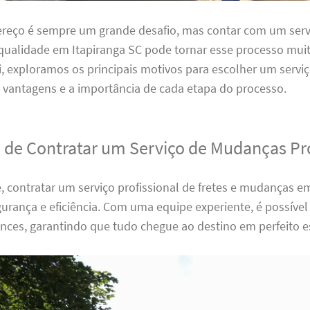
reço é sempre um grande desafio, mas contar com um servi
ualidade em Itapiranga SC pode tornar esse processo mui
i, exploramos os principais motivos para escolher um serviç
 vantagens e a importância de cada etapa do processo.
 de Contratar um Serviço de Mudanças Pro
 contratar um serviço profissional de fretes e mudanças e
urança e eficiência. Com uma equipe experiente, é possível
ences, garantindo que tudo chegue ao destino em perfeito e