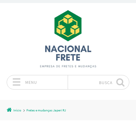
MENU
BUSCA
Pular para o conteúdo
Início
Fretes e mudanças Japeri RJ