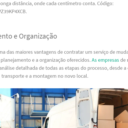
onga distância, onde cada centímetro conta. Código:
Z39KP4XCB.
nto e Organização
ma das maiores vantagens de contratar um serviço de mu
 planejamento e a organização oferecidos.
As empresas
de 
análise detalhada de todas as etapas do processo, desde 
o transporte e a montagem no novo local.