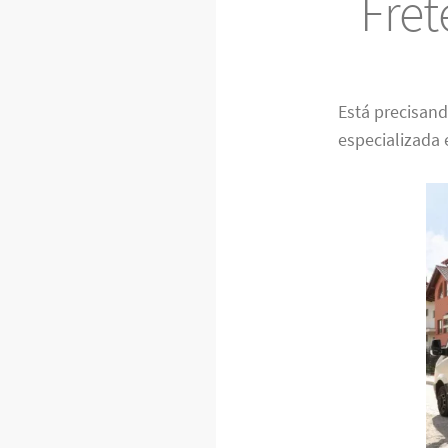
Fre
Está precisan
especializada 