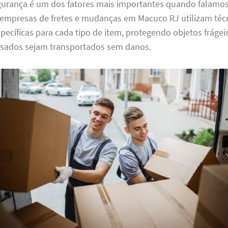
gurança é um dos fatores mais importantes quando falamo
empresas de fretes e mudanças em Macuco RJ utilizam téc
cíficas para cada tipo de item, protegendo objetos frágei
sados sejam transportados sem danos.