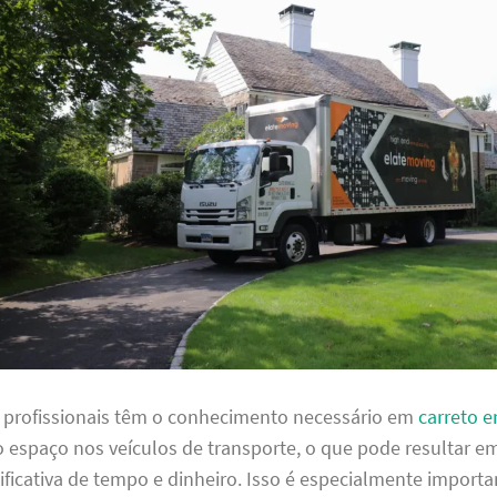
s profissionais têm o conhecimento necessário em
carreto 
o espaço nos veículos de transporte, o que pode resultar 
ficativa de tempo e dinheiro. Isso é especialmente importa