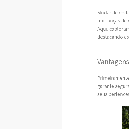
Mudar de ende
mudanças de q
Aqui, exploram
destacando as
Vantagens
Primeiramente
garante segura
seus pertence