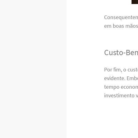
Consequenteme
em boas mãos,
Custo-Ben
Por fim, o cu
evidente. Emb
tempo economi
investimento v