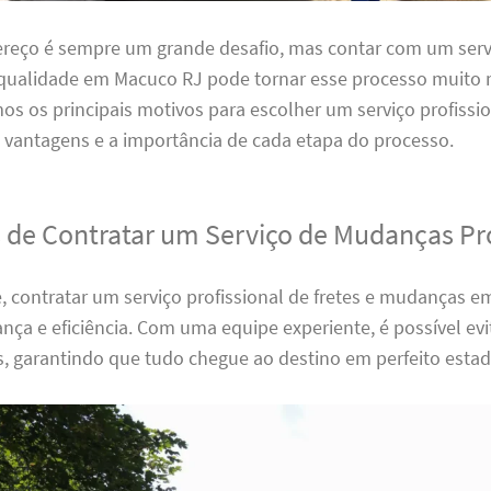
reço é sempre um grande desafio, mas contar com um servi
ualidade em Macuco RJ pode tornar esse processo muito m
os os principais motivos para escolher um serviço profissio
 vantagens e a importância de cada etapa do processo.
 de Contratar um Serviço de Mudanças Pro
, contratar um serviço profissional de fretes e mudanças 
nça e eficiência. Com uma equipe experiente, é possível ev
s, garantindo que tudo chegue ao destino em perfeito estad