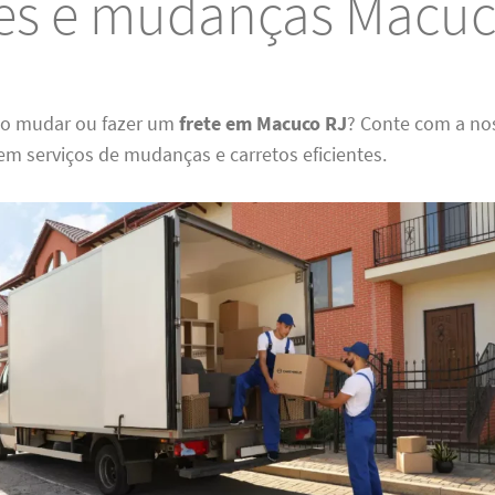
tes e mudanças Macuc
do mudar ou fazer um
frete em Macuco RJ
? Conte com a no
em serviços de mudanças e carretos eficientes.