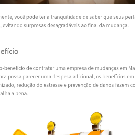
nte, você pode ter a tranquilidade de saber que seus per
 evitando surpresas desagradáveis ao final da mudança.
efício
sto-benefício de contratar uma empresa de mudanças em Ma
ora possa parecer uma despesa adicional, os benefícios em
zado, redução do estresse e prevenção de danos fazem c
alha a pena.