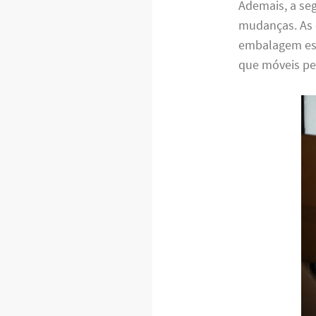
Ademais, a se
mudanças. As 
embalagem espe
que móveis pe