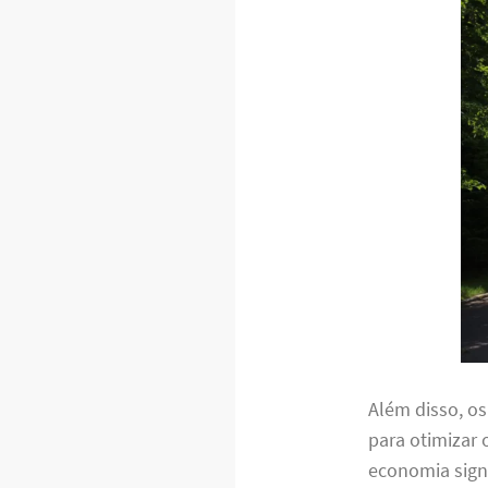
Além disso, o
para otimizar 
economia signi