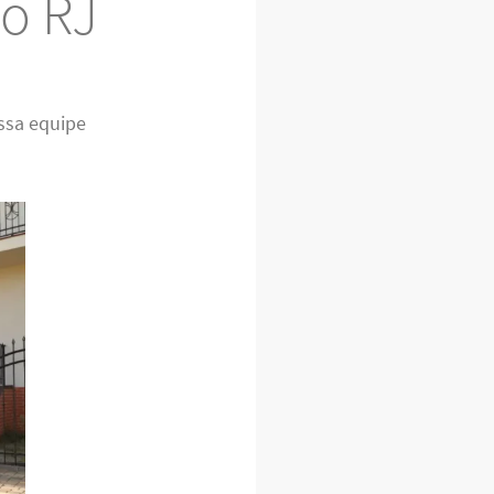
o RJ
ssa equipe