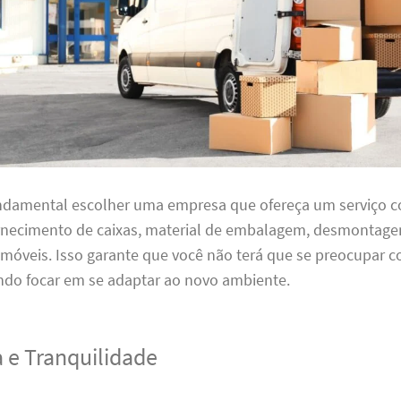
undamental escolher uma empresa que ofereça um serviço 
ornecimento de caixas, material de embalagem, desmontag
óveis. Isso garante que você não terá que se preocupar
ndo focar em se adaptar ao novo ambiente.
 e Tranquilidade