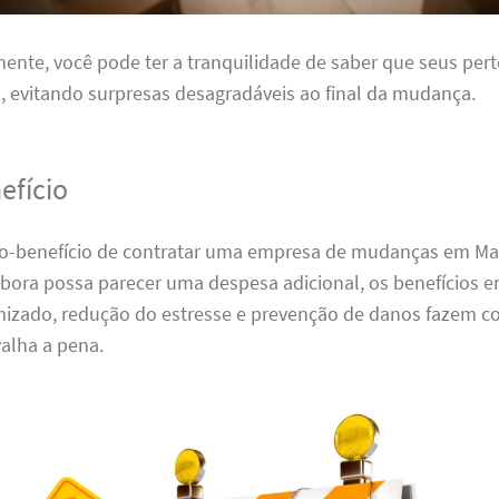
nte, você pode ter a tranquilidade de saber que seus per
 evitando surpresas desagradáveis ao final da mudança.
efício
sto-benefício de contratar uma empresa de mudanças em 
mbora possa parecer uma despesa adicional, os benefícios 
zado, redução do estresse e prevenção de danos fazem c
alha a pena.