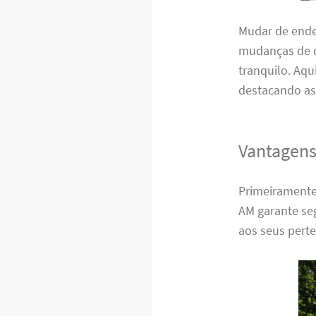
Mudar de ende
mudanças de q
tranquilo. Aqu
destacando as
Vantagens
Primeiramente
AM garante seg
aos seus pert