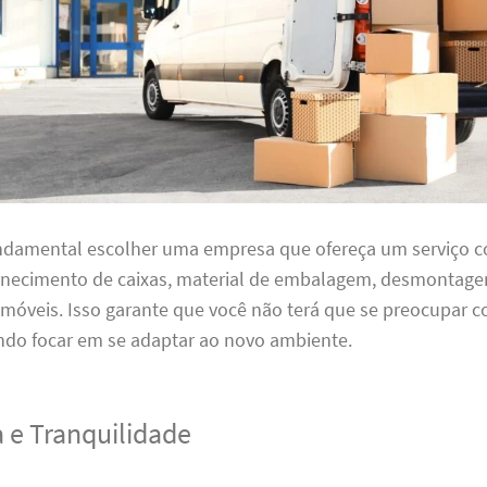
undamental escolher uma empresa que ofereça um serviço 
ornecimento de caixas, material de embalagem, desmontag
óveis. Isso garante que você não terá que se preocupar
ndo focar em se adaptar ao novo ambiente.
 e Tranquilidade