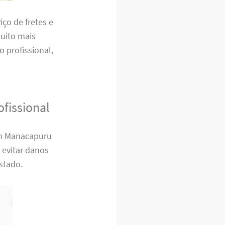
ço de fretes e
uito mais
o profissional,
fissional
em Manacapuru
 evitar danos
stado.