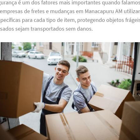
gurança é um dos fatores mais importantes quando falamo
empresas de fretes e mudanças em Manacapuru AM utilizam
cíficas para cada tipo de item, protegendo objetos frágei
sados sejam transportados sem danos.