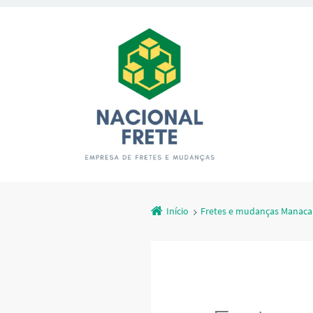
Início
Fretes e mudanças Manac