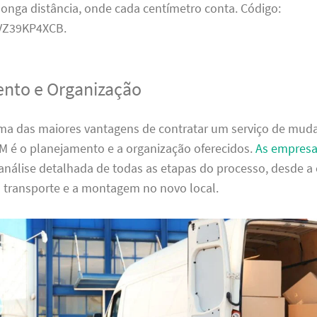
onga distância, onde cada centímetro conta. Código:
Z39KP4XCB.
nto e Organização
ma das maiores vantagens de contratar um serviço de mu
 é o planejamento e a organização oferecidos.
As empres
análise detalhada de todas as etapas do processo, desde 
o transporte e a montagem no novo local.