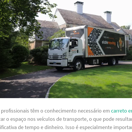
s profissionais têm o conhecimento necessário em
carreto 
ar o espaço nos veículos de transporte, o que pode result
ficativa de tempo e dinheiro. Isso é especialmente importa