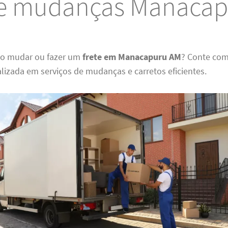
 e mudanças Manaca
do mudar ou fazer um
frete em Manacapuru AM
? Conte com
lizada em serviços de mudanças e carretos eficientes.