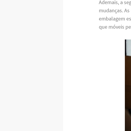
Ademais, a se
mudanças. As 
embalagem espe
que móveis pe