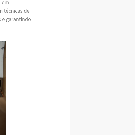
s em
 técnicas de
s e garantindo