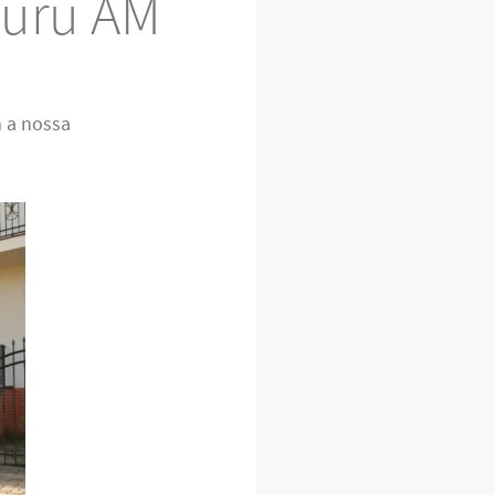
puru AM
 a nossa