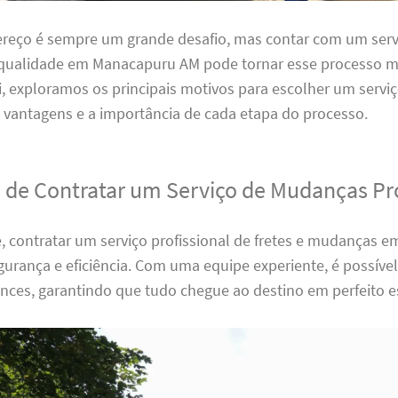
reço é sempre um grande desafio, mas contar com um servi
ualidade em Manacapuru AM pode tornar esse processo m
i, exploramos os principais motivos para escolher um serviç
 vantagens e a importância de cada etapa do processo.
 de Contratar um Serviço de Mudanças Pro
, contratar um serviço profissional de fretes e mudanças 
urança e eficiência. Com uma equipe experiente, é possível
ences, garantindo que tudo chegue ao destino em perfeito e