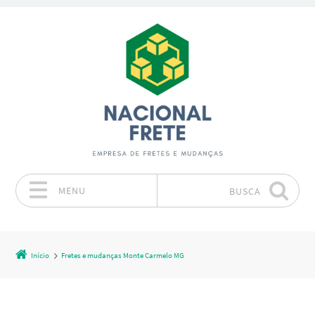
MENU
BUSCA
Pular para o conteúdo
Início
Fretes e mudanças Monte Carmelo MG