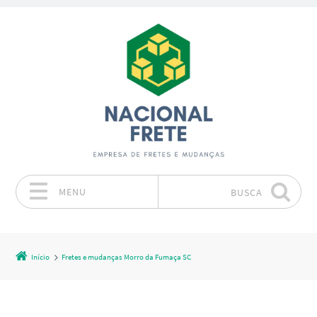
MENU
BUSCA
Pular para o conteúdo
Início
Fretes e mudanças Morro da Fumaça SC