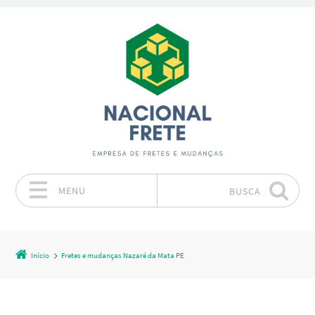
MENU
BUSCA
Pular para o conteúdo
Início
Fretes e mudanças Nazaré da Mata PE