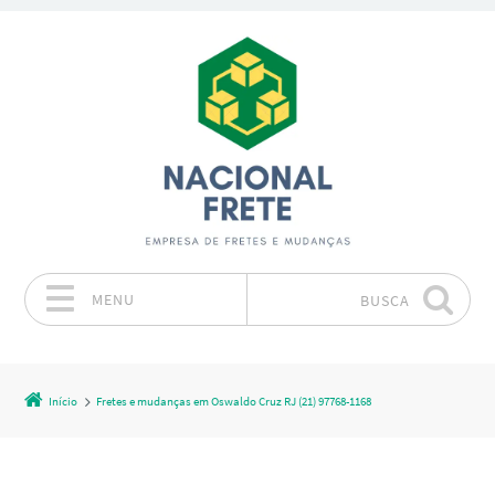
MENU
BUSCA
Pular para o conteúdo
Início
Fretes e mudanças em Oswaldo Cruz RJ (21) 97768-1168