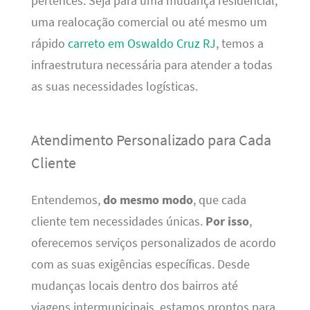
pertences. Seja para uma mudança residencial,
uma realocação comercial ou até mesmo um
rápido
carreto em Oswaldo Cruz RJ
, temos a
infraestrutura necessária para atender a todas
as suas necessidades logísticas.
Atendimento Personalizado para Cada
Cliente
Entendemos,
do mesmo modo
, que cada
cliente tem necessidades únicas.
Por isso
,
oferecemos serviços personalizados de acordo
com as suas exigências específicas. Desde
mudanças locais dentro dos bairros até
viagens intermunicipais, estamos prontos para