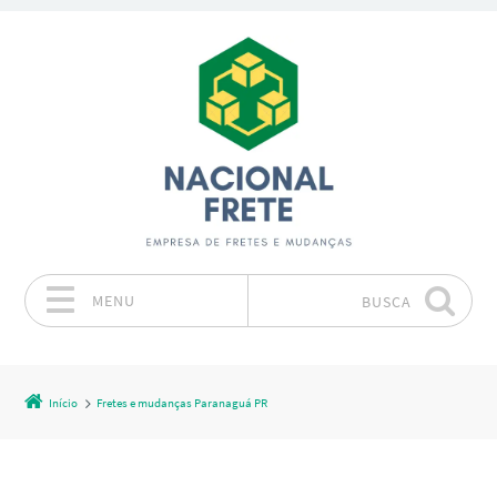
MENU
BUSCA
Pular para o conteúdo
Início
Fretes e mudanças Paranaguá PR