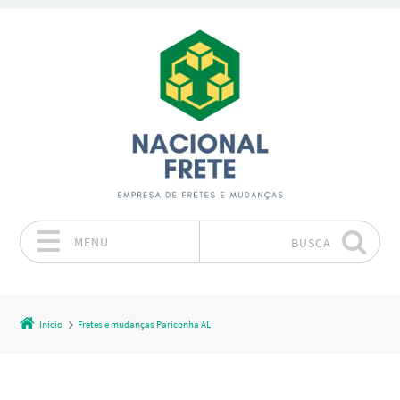
MENU
BUSCA
Pular para o conteúdo
Início
Fretes e mudanças Pariconha AL