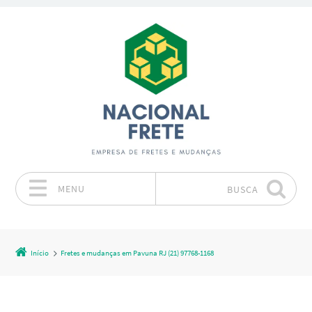
MENU
BUSCA
Pular para o conteúdo
Início
Fretes e mudanças em Pavuna RJ (21) 97768-1168