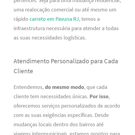
pertences. Seja para uma mudança residencial,
uma realocação comercial ou até mesmo um
rápido
carreto em Pavuna RJ
, temos a
infraestrutura necessária para atender a todas
as suas necessidades logísticas.
Atendimento Personalizado para Cada
Cliente
Entendemos,
do mesmo modo
, que cada
cliente tem necessidades únicas.
Por isso
,
oferecemos serviços personalizados de acordo
com as suas exigências específicas. Desde
mudanças locais dentro dos bairros até
viagens intermunicipais, estamos prontos para