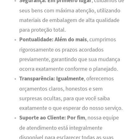
Segurança:
Em primeiro lugar
, cuidamos de
seus bens com máxima atenção, utilizando
materiais de embalagem de alta qualidade
para proteção total.
Pontualidade:
Além do mais
, cumprimos
rigorosamente os prazos acordados
previamente, garantindo que sua mudança
ocorra exatamente conforme o planejado.
Transparência:
Igualmente
, oferecemos
orçamentos claros, honestos e sem
surpresas ocultas, para que você saiba
exatamente o que esperar do nosso serviço.
Suporte ao Cliente:
Por fim
, nossa equipe
de atendimento está integralmente
disponível para esclarecer todas as suas