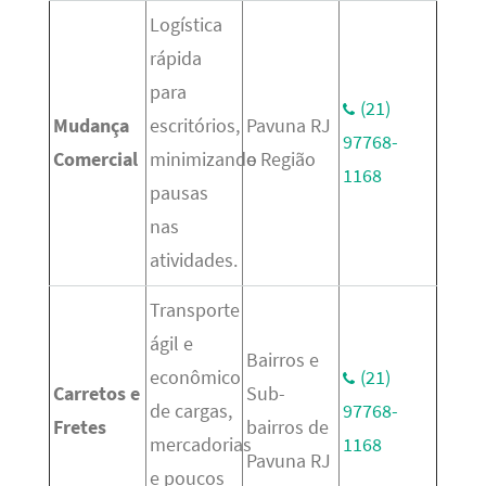
Logística
rápida
para
(21)
Mudança
escritórios,
Pavuna RJ
97768-
Comercial
minimizando
e Região
1168
pausas
nas
atividades.
Transporte
ágil e
Bairros e
econômico
(21)
Carretos e
Sub-
de cargas,
97768-
Fretes
bairros de
mercadorias
1168
Pavuna RJ
e poucos