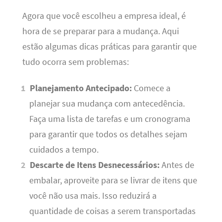
Agora que você escolheu a empresa ideal, é
hora de se preparar para a mudança. Aqui
estão algumas dicas práticas para garantir que
tudo ocorra sem problemas:
Planejamento Antecipado:
Comece a
planejar sua mudança com antecedência.
Faça uma lista de tarefas e um cronograma
para garantir que todos os detalhes sejam
cuidados a tempo.
Descarte de Itens Desnecessários:
Antes de
embalar, aproveite para se livrar de itens que
você não usa mais. Isso reduzirá a
quantidade de coisas a serem transportadas