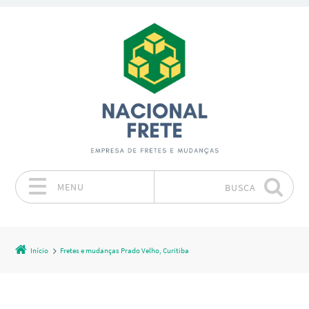
MENU
BUSCA
Pular para o conteúdo
Início
Fretes e mudanças Prado Velho, Curitiba