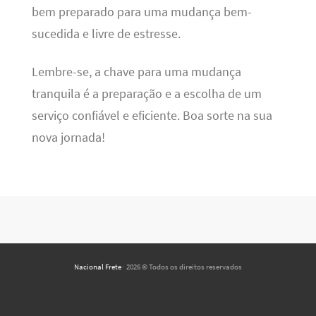
bem preparado para uma mudança bem-
sucedida e livre de estresse.
Lembre-se, a chave para uma mudança
tranquila é a preparação e a escolha de um
serviço confiável e eficiente. Boa sorte na sua
nova jornada!
Nacional Frete
· 2026 © Todos os direitos reservados