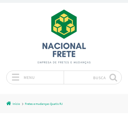
MENU
BUSCA
Pular para o conteúdo
Início
Fretes e mudanças Quatis RJ