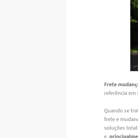
Frete mudança
referência em 
Quando se trat
frete e mudanç
soluções total
e,
principalm