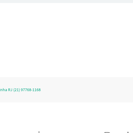
nha RJ (21) 97768-1168