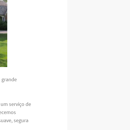
a grande
 um serviço de
recemos
suave, segura