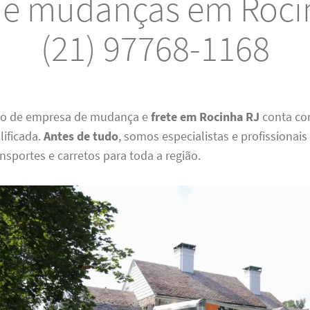
s e mudanças em Roci
(21) 97768-1168
ão de empresa de mudança e
frete em Rocinha RJ
conta co
lificada.
Antes de tudo
, somos especialistas e profissionai
ansportes e carretos para toda a região.