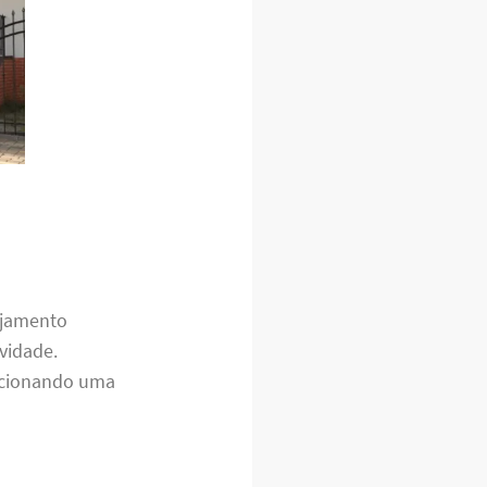
ejamento
vidade.
orcionando uma