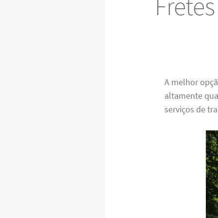
Frete
A melhor opç
altamente qua
serviços de tr