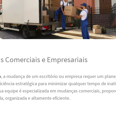
 Comerciais e Empresariais
o
, a mudança de um escritório ou empresa requer um plan
iciência estratégica para minimizar qualquer tempo de inati
ssa equipe é especializada em mudanças comerciais, prop
da, organizada e altamente eficiente.