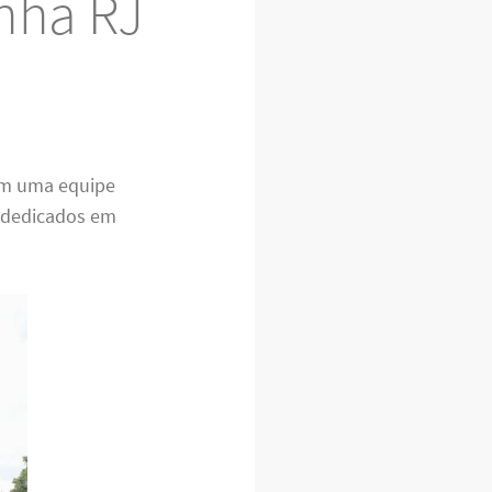
nha RJ
m uma equipe
s dedicados em