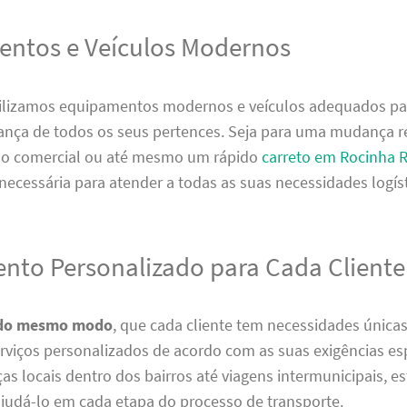
ntos e Veículos Modernos
tilizamos equipamentos modernos e veículos adequados par
nça de todos os seus pertences. Seja para uma mudança re
ão comercial ou até mesmo um rápido
carreto em Rocinha 
 necessária para atender a todas as suas necessidades logíst
nto Personalizado para Cada Cliente
do mesmo modo
, que cada cliente tem necessidades única
viços personalizados de acordo com as suas exigências esp
s locais dentro dos bairros até viagens intermunicipais, 
ajudá-lo em cada etapa do processo de transporte.