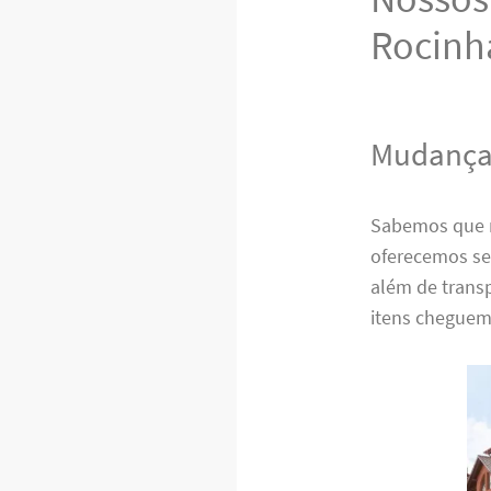
Rocinh
Mudanças
Sabemos que 
oferecemos s
além de trans
itens cheguem