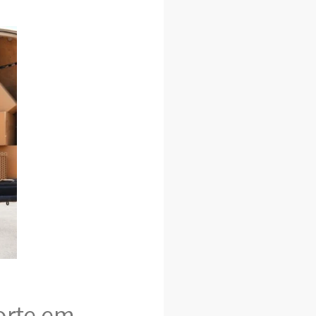
orte em