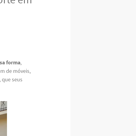
sa forma
,
m de móveis,
, que seus