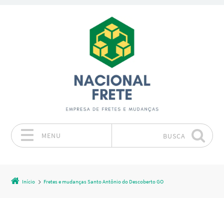
MENU
BUSCA
Pular para o conteúdo
Início
Fretes e mudanças Santo Antônio do Descoberto GO