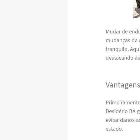
Mudar de ende
mudanças de q
tranquilo. Aqu
destacando as
Vantagens
Primeiramente
Desidério BA g
evitar danos a
estado.