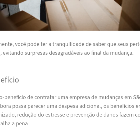
nte, você pode ter a tranquilidade de saber que seus per
 evitando surpresas desagradáveis ao final da mudança.
efício
sto-benefício de contratar uma empresa de mudanças em Sã
mbora possa parecer uma despesa adicional, os benefícios 
zado, redução do estresse e prevenção de danos fazem c
alha a pena.