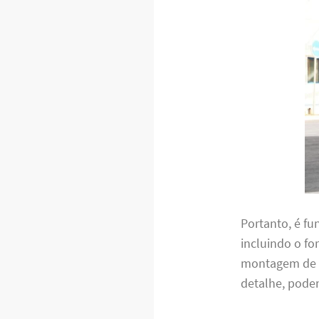
Portanto, é f
incluindo o f
montagem de m
detalhe, pode