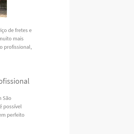
ço de fretes e
muito mais
o profissional,
fissional
m São
é possível
em perfeito