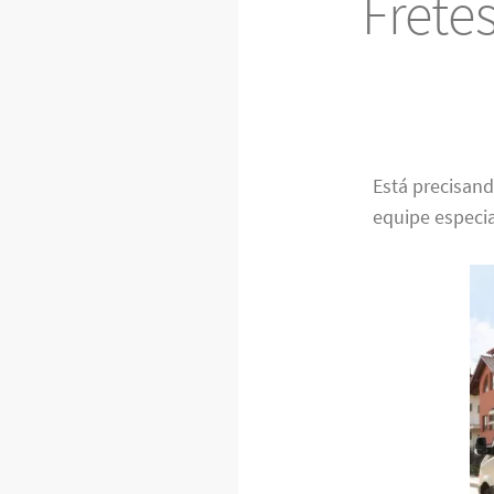
Frete
Está precisan
equipe especia