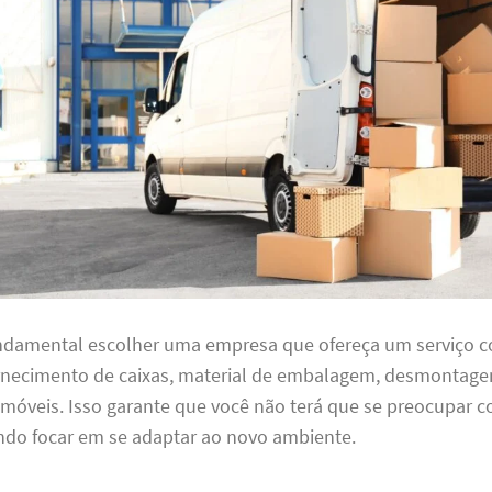
undamental escolher uma empresa que ofereça um serviço 
ornecimento de caixas, material de embalagem, desmontag
óveis. Isso garante que você não terá que se preocupar
ndo focar em se adaptar ao novo ambiente.