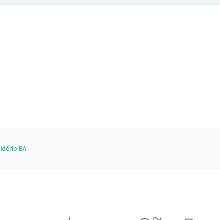
idério BA