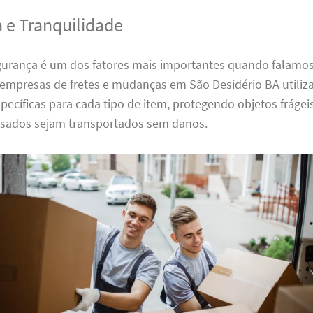
 e Tranquilidade
gurança é um dos fatores mais importantes quando falamo
empresas de fretes e mudanças em São Desidério BA utiliz
cíficas para cada tipo de item, protegendo objetos frágei
sados sejam transportados sem danos.