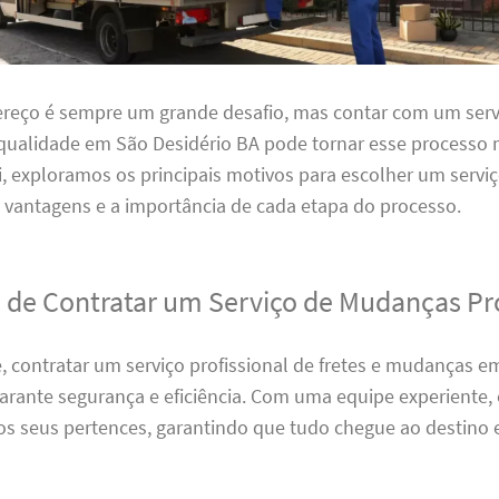
reço é sempre um grande desafio, mas contar com um servi
ualidade em São Desidério BA pode tornar esse processo 
i, exploramos os principais motivos para escolher um serviç
 vantagens e a importância de cada etapa do processo.
 de Contratar um Serviço de Mudanças Pro
, contratar um serviço profissional de fretes e mudanças e
arante segurança e eficiência. Com uma equipe experiente, 
os seus pertences, garantindo que tudo chegue ao destino 