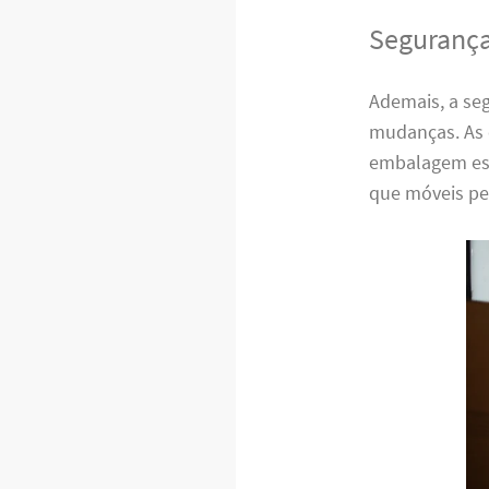
Segurança
Ademais, a se
mudanças. As 
embalagem espe
que móveis pe