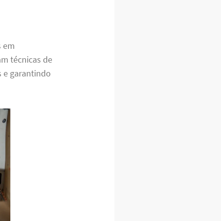
s em
am técnicas de
s e garantindo