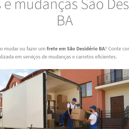
s e mudanças São Des
BA
do mudar ou fazer um
frete em São Desidério BA
? Conte co
lizada em serviços de mudanças e carretos eficientes.