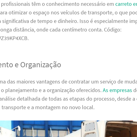
s profissionais têm o conhecimento necessário em
carreto 
ara otimizar o espaço nos veículos de transporte, o que po
ignificativa de tempo e dinheiro. Isso é especialmente im
onga distância, onde cada centímetro conta. Código:
Z39KP4XCB.
nto e Organização
ma das maiores vantagens de contratar um serviço de mu
 o planejamento e a organização oferecidos.
As empresas
d
análise detalhada de todas as etapas do processo, desde 
o transporte e a montagem no novo local.