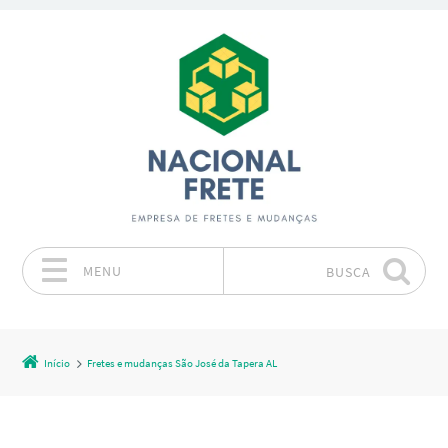
MENU
BUSCA
Pular para o conteúdo
Início
Fretes e mudanças São José da Tapera AL