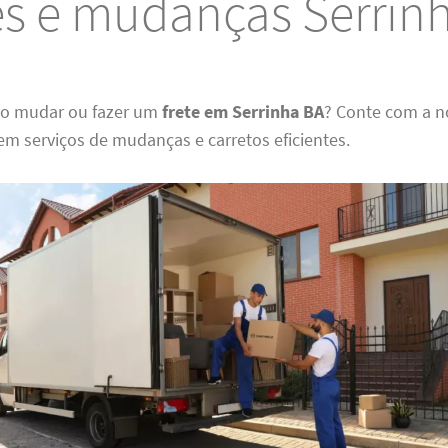
es e mudanças Serrin
do mudar ou fazer um
frete em Serrinha BA
? Conte com a n
em serviços de mudanças e carretos eficientes.