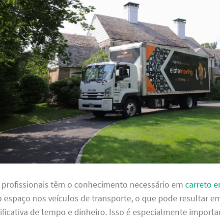
s profissionais têm o conhecimento necessário em
carreto 
o espaço nos veículos de transporte, o que pode resultar 
ficativa de tempo e dinheiro. Isso é especialmente importa