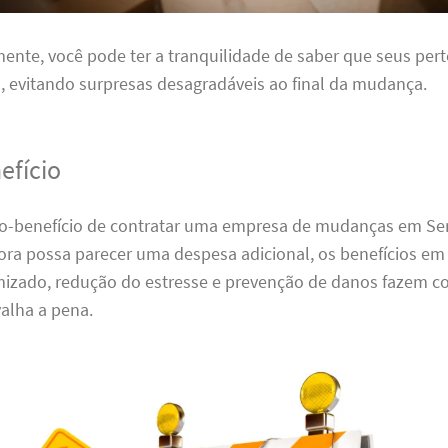
nte, você pode ter a tranquilidade de saber que seus per
 evitando surpresas desagradáveis ao final da mudança.
efício
sto-benefício de contratar uma empresa de mudanças em Se
ora possa parecer uma despesa adicional, os benefícios em
zado, redução do estresse e prevenção de danos fazem c
alha a pena.