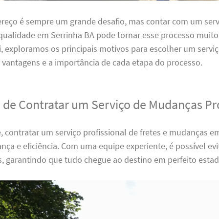
reço é sempre um grande desafio, mas contar com um servi
ualidade em Serrinha BA pode tornar esse processo muito
i, exploramos os principais motivos para escolher um serviç
 vantagens e a importância de cada etapa do processo.
 de Contratar um Serviço de Mudanças Pro
 contratar um serviço profissional de fretes e mudanças e
nça e eficiência. Com uma equipe experiente, é possível ev
s, garantindo que tudo chegue ao destino em perfeito estad