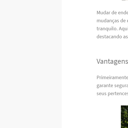
Mudar de ende
mudanças de q
tranquilo. Aqu
destacando as
Vantagens
Primeiramente,
garante segura
seus pertence