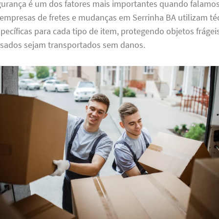
gurança é um dos fatores mais importantes quando falamo
empresas de fretes e mudanças em Serrinha BA utilizam té
cíficas para cada tipo de item, protegendo objetos frágei
sados sejam transportados sem danos.