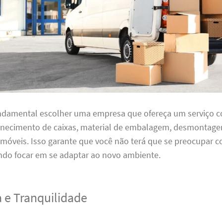
undamental escolher uma empresa que ofereça um serviço 
ornecimento de caixas, material de embalagem, desmontag
óveis. Isso garante que você não terá que se preocupar
ndo focar em se adaptar ao novo ambiente.
 e Tranquilidade