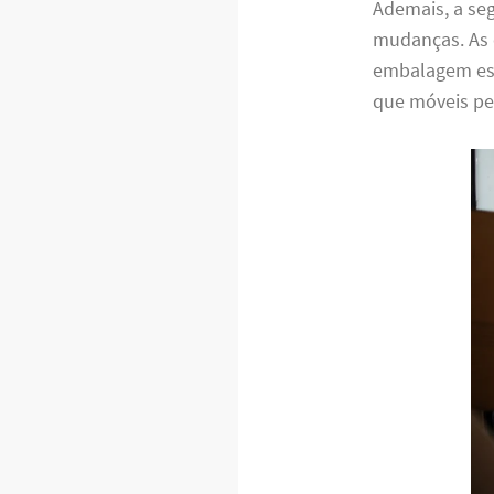
Ademais, a se
mudanças. As 
embalagem espe
que móveis pe