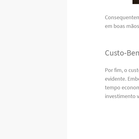
Consequenteme
em boas mãos,
Custo-Ben
Por fim, o cu
evidente. Emb
tempo economi
investimento v