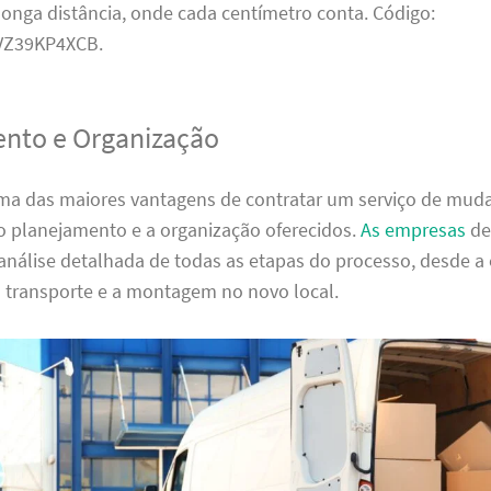
onga distância, onde cada centímetro conta. Código:
Z39KP4XCB.
nto e Organização
ma das maiores vantagens de contratar um serviço de mu
 o planejamento e a organização oferecidos.
As empresas
de
análise detalhada de todas as etapas do processo, desde 
o transporte e a montagem no novo local.