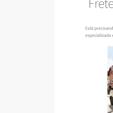
Fret
Está precisan
especializada 