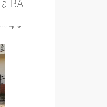
ha BA
ossa equipe