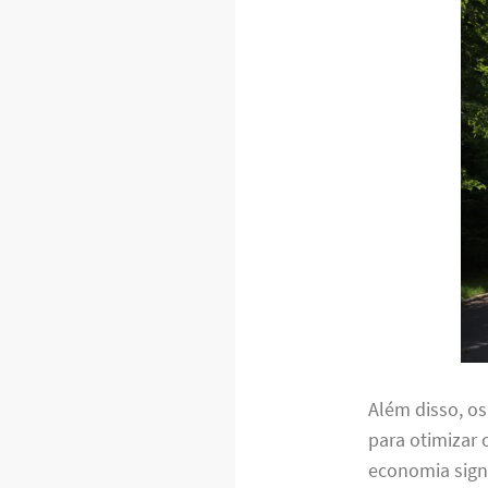
Além disso, o
para otimizar 
economia signi