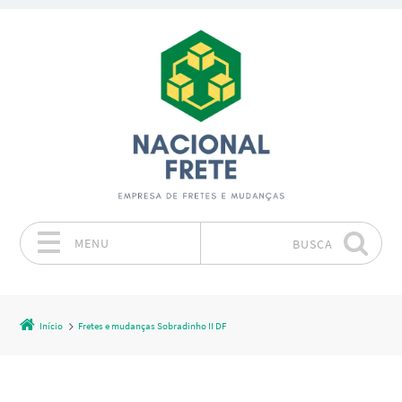
MENU
BUSCA
Pular para o conteúdo
Início
Fretes e mudanças Sobradinho II DF