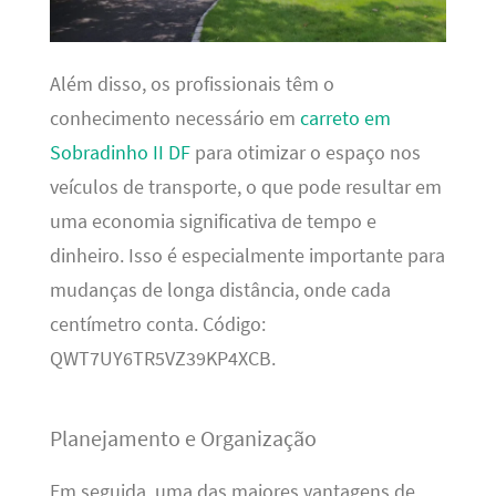
Além disso, os profissionais têm o
conhecimento necessário em
carreto em
Sobradinho II DF
para otimizar o espaço nos
veículos de transporte, o que pode resultar em
uma economia significativa de tempo e
dinheiro. Isso é especialmente importante para
mudanças de longa distância, onde cada
centímetro conta. Código:
QWT7UY6TR5VZ39KP4XCB.
Planejamento e Organização
Em seguida, uma das maiores vantagens de