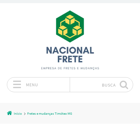
MENU
BUSCA
Pular para o conteúdo
Início
Fretes e mudanças Timóteo MG