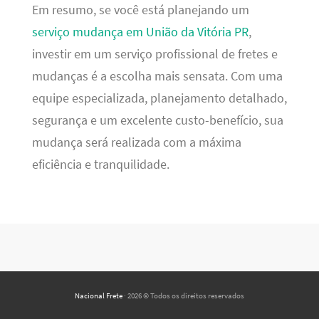
Em resumo, se você está planejando um
serviço mudança em União da Vitória PR
,
investir em um serviço profissional de fretes e
mudanças é a escolha mais sensata. Com uma
equipe especializada, planejamento detalhado,
segurança e um excelente custo-benefício, sua
mudança será realizada com a máxima
eficiência e tranquilidade.
Nacional Frete
· 2026 © Todos os direitos reservados