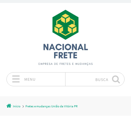
MENU
BUSCA
Pular para o conteúdo
Início
Fretes e mudanças União da Vitória PR