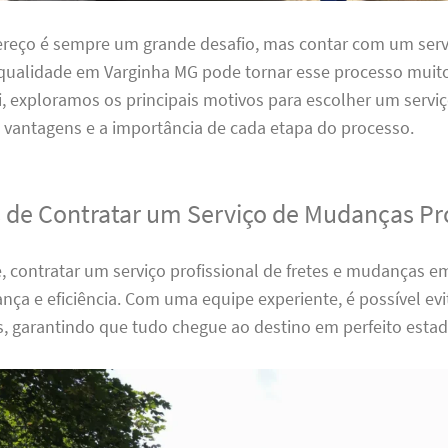
reço é sempre um grande desafio, mas contar com um servi
ualidade em Varginha MG pode tornar esse processo muit
i, exploramos os principais motivos para escolher um serviç
 vantagens e a importância de cada etapa do processo.
 de Contratar um Serviço de Mudanças Pro
, contratar um serviço profissional de fretes e mudanças 
nça e eficiência. Com uma equipe experiente, é possível ev
s, garantindo que tudo chegue ao destino em perfeito estad