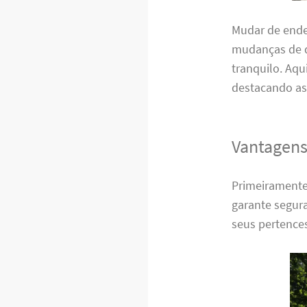
Mudar de ende
mudanças de q
tranquilo. Aqu
destacando as
Vantagens
Primeiramente
garante segura
seus pertence