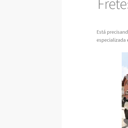
Fret
Está precisan
especializada 