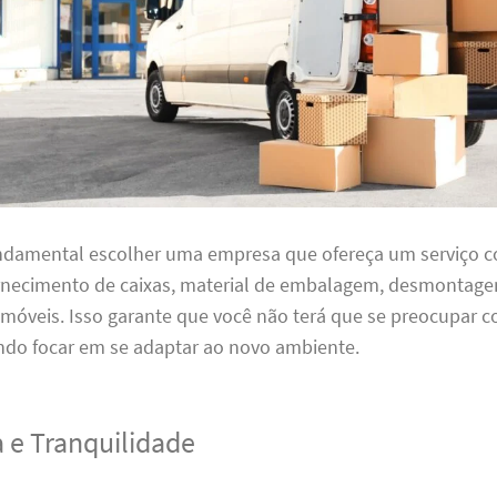
undamental escolher uma empresa que ofereça um serviço 
ornecimento de caixas, material de embalagem, desmontag
óveis. Isso garante que você não terá que se preocupar
ndo focar em se adaptar ao novo ambiente.
 e Tranquilidade