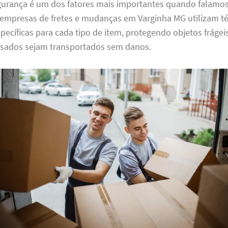
gurança é um dos fatores mais importantes quando falamo
empresas de fretes e mudanças em Varginha MG utilizam té
cíficas para cada tipo de item, protegendo objetos frágei
sados sejam transportados sem danos.