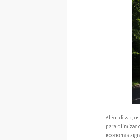
Além disso, o
para otimizar 
economia signi