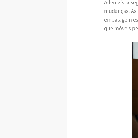
Ademais, a se
mudanças. As 
embalagem espe
que móveis pe