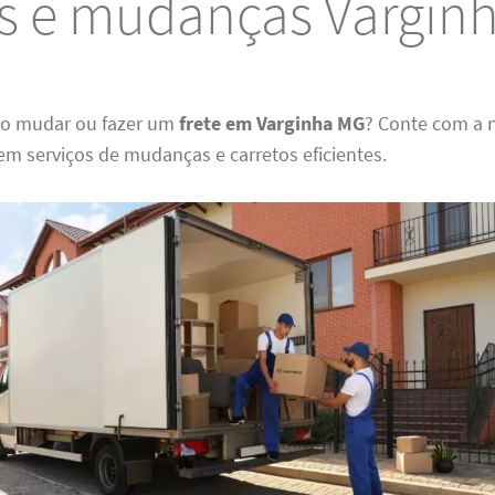
es e mudanças Vargin
do mudar ou fazer um
frete em Varginha MG
? Conte com a 
em serviços de mudanças e carretos eficientes.