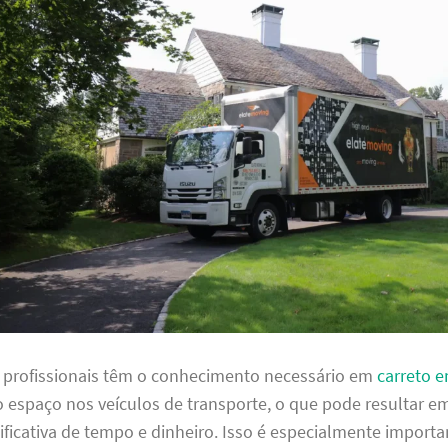
s profissionais têm o conhecimento necessário em
carreto 
o espaço nos veículos de transporte, o que pode resultar 
ficativa de tempo e dinheiro. Isso é especialmente importa