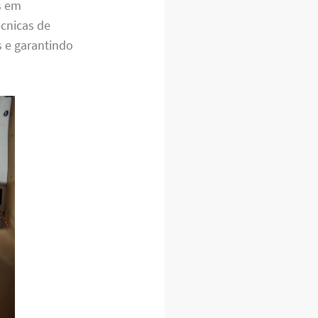
s em
cnicas de
s e garantindo