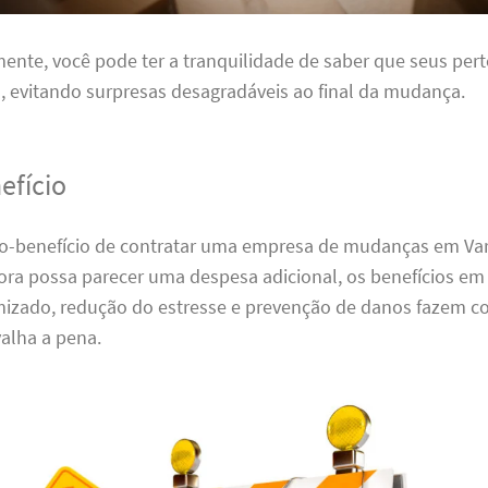
nte, você pode ter a tranquilidade de saber que seus per
 evitando surpresas desagradáveis ao final da mudança.
efício
sto-benefício de contratar uma empresa de mudanças em Va
ora possa parecer uma despesa adicional, os benefícios em
zado, redução do estresse e prevenção de danos fazem c
alha a pena.