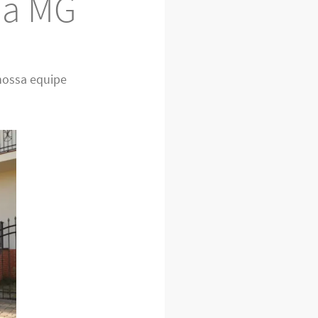
ha MG
nossa equipe