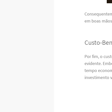
Consequenteme
em boas mãos,
Custo-Ben
Por fim, o cu
evidente. Emb
tempo economi
investimento v