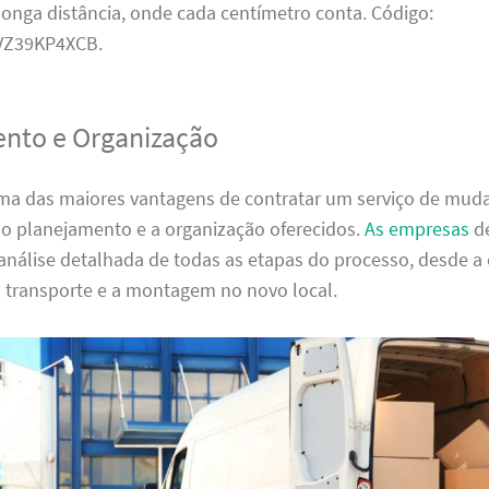
onga distância, onde cada centímetro conta. Código:
Z39KP4XCB.
nto e Organização
ma das maiores vantagens de contratar um serviço de mu
 o planejamento e a organização oferecidos.
As empresas
d
análise detalhada de todas as etapas do processo, desde 
o transporte e a montagem no novo local.